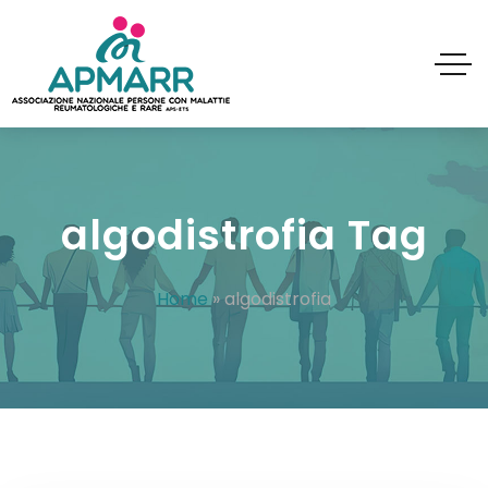
algodistrofia Tag
Home
»
algodistrofia