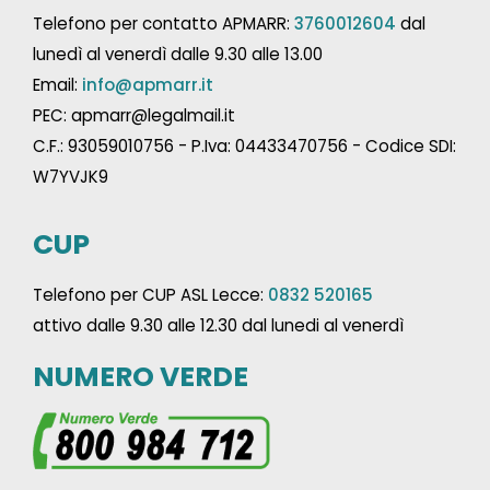
Telefono per contatto APMARR:
3760012604
dal
lunedì al venerdì dalle 9.30 alle 13.00
Email:
info@apmarr.it
PEC: apmarr@legalmail.it
C.F.: 93059010756 - P.Iva: 04433470756 - Codice SDI:
W7YVJK9
CUP
Telefono per CUP ASL Lecce:
0832 520165
attivo dalle 9.30 alle 12.30 dal lunedi al venerdì
NUMERO VERDE