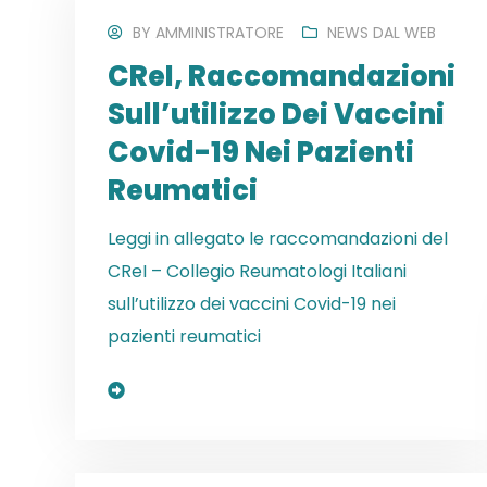
BY
AMMINISTRATORE
NEWS DAL WEB
CReI, Raccomandazioni
Sull’utilizzo Dei Vaccini
Covid-19 Nei Pazienti
Reumatici
Leggi in allegato le raccomandazioni del
CReI – Collegio Reumatologi Italiani
sull’utilizzo dei vaccini Covid-19 nei
pazienti reumatici
Read More