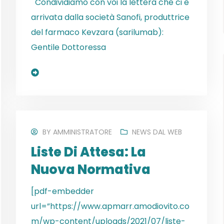
Condividiamo con voi la lettera che ci è
arrivata dalla società Sanofi, produttrice
del farmaco Kevzara (sarilumab):
Gentile Dottoressa
Read More
BY
AMMINISTRATORE
NEWS DAL WEB
Liste Di Attesa: La
Nuova Normativa
[pdf-embedder
url=”https://www.apmarr.amodiovito.co
m/wp-content/uploads/2021/07/liste-