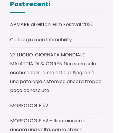
Post recenti
APMARR al Giffoni Film Festival 2026
Ciak si gira con Intimability
23 LUGLIO: GIORNATA MONDIALE
MALATTIA DI SJÖGREN Non sono solo
occhi secchi: la malattia di Sjögren è
una patologia sistemica ancora troppo
poco conosciuta
MORFOLOGIE 52
MORFOLOGIE 52 – Ricominciare,
ancora una volta, con lo stesso