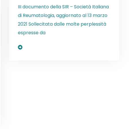
III documento della SIR – Società Italiana
di Reumatologia, aggiornato al 13 marzo
2021 Sollecitata dalle molte perplessità
espresse da
Read More