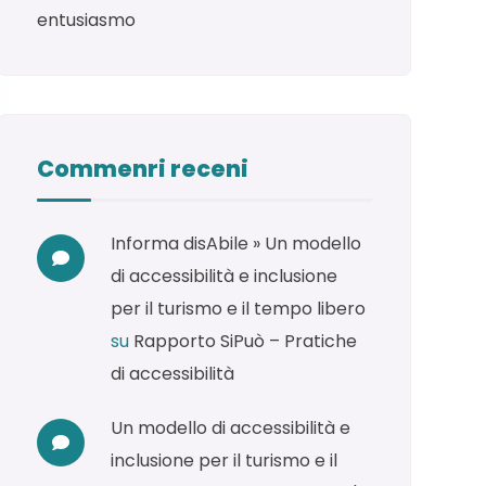
entusiasmo
Commenri receni
Informa disAbile » Un modello
di accessibilità e inclusione
per il turismo e il tempo libero
su
Rapporto SiPuò – Pratiche
di accessibilità
Un modello di accessibilità e
inclusione per il turismo e il