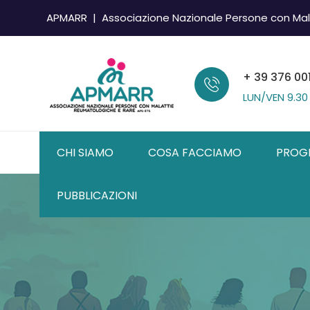
APMARR | Associazione Nazionale Persone con Mal
+ 39 376 00
LUN/VEN
9.30
CHI SIAMO
COSA FACCIAMO
PROG
PUBBLICAZIONI