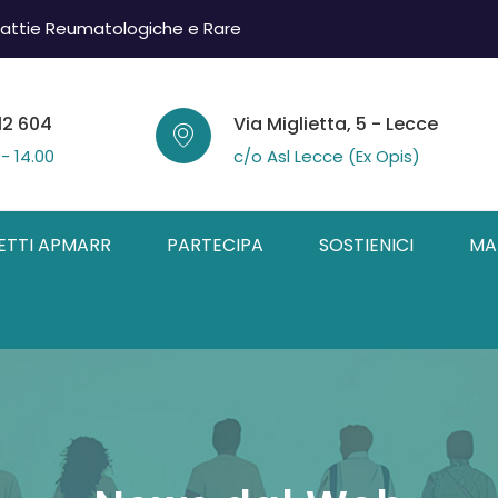
attie Reumatologiche e Rare
12 604
Via Miglietta, 5 - Lecce
 - 14.00
c/o Asl Lecce (Ex Opis)
ETTI APMARR
PARTECIPA
SOSTIENICI
MA