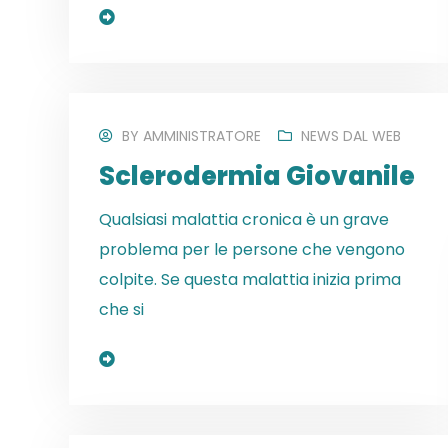
Read More
BY
AMMINISTRATORE
NEWS DAL WEB
Sclerodermia Giovanile
Qualsiasi malattia cronica è un grave
problema per le persone che vengono
colpite. Se questa malattia inizia prima
che si
Read More