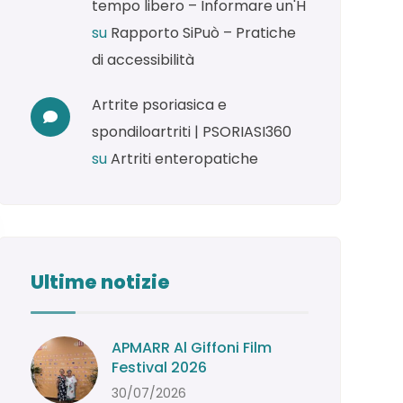
tempo libero – Informare un'H
su
Rapporto SiPuò – Pratiche
di accessibilità
Artrite psoriasica e
spondiloartriti | PSORIASI360
su
Artriti enteropatiche
Ultime notizie
APMARR Al Giffoni Film
Festival 2026
30/07/2026