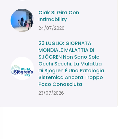
Ciak Si Gira Con
Intimability
24/07/2026
23 LUGLIO: GIORNATA
MONDIALE MALATTIA DI
SJÖGREN Non Sono Solo
Occhi Secchi: La Malattia
Di Sjögren È Una Patologia
Sistemica Ancora Troppo
Poco Conosciuta
23/07/2026