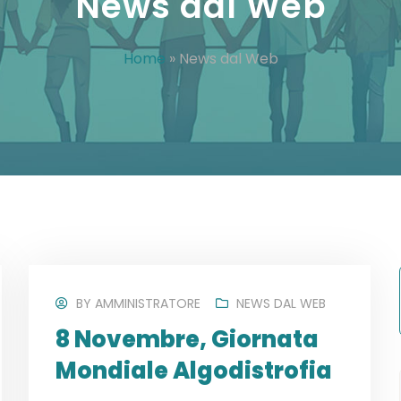
News dal Web
Home
»
News dal Web
BY
AMMINISTRATORE
NEWS DAL WEB
8 Novembre, Giornata
Mondiale Algodistrofia