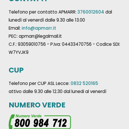
Telefono per contatto APMARR:
3760012604
dal
lunedì al venerdì dalle 9.30 alle 13.00
Email:
info@apmarr.it
PEC: apmarr@legalmail.it
C.F.: 93059010756 - P.Iva: 04433470756 - Codice SDI:
W7YVJK9
CUP
Telefono per CUP ASL Lecce:
0832 520165
attivo dalle 9.30 alle 12.30 dal lunedi al venerdì
NUMERO VERDE