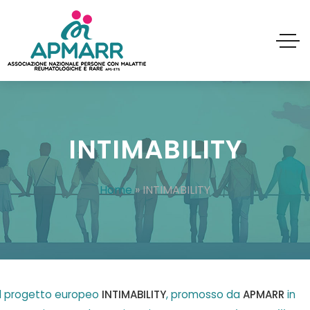
INTIMABILITY
Home
»
INTIMABILITY
Il progetto europeo
INTIMABILITY
, promosso da
APMARR
in