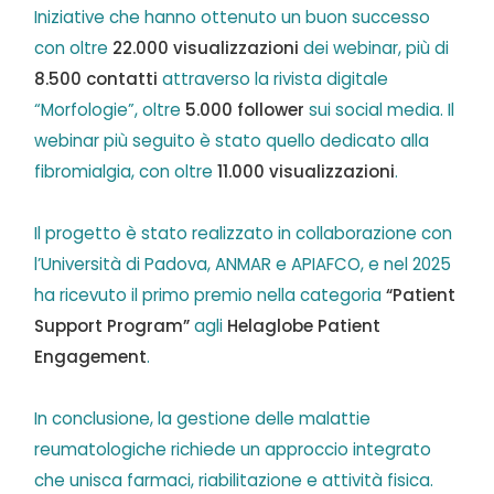
Iniziative che hanno ottenuto un buon successo
con oltre
22.000 visualizzazioni
dei webinar, più di
8.500 contatti
attraverso la rivista digitale
“Morfologie”, oltre
5.000 follower
sui social media. Il
webinar più seguito è stato quello dedicato alla
fibromialgia, con oltre
11.000 visualizzazioni
.
Il progetto è stato realizzato in collaborazione con
l’Università di Padova, ANMAR e APIAFCO, e nel 2025
ha ricevuto il primo premio nella categoria
“Patient
Support Program”
agli
Helaglobe Patient
Engagement
.
In conclusione, la gestione delle malattie
reumatologiche richiede un approccio integrato
che unisca farmaci, riabilitazione e attività fisica.