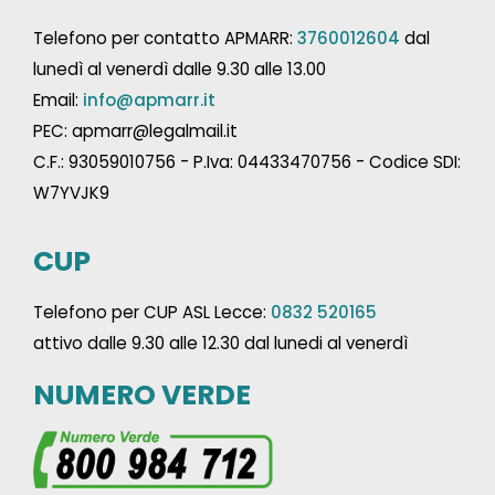
Telefono per contatto APMARR:
3760012604
dal
lunedì al venerdì dalle 9.30 alle 13.00
Email:
info@apmarr.it
PEC: apmarr@legalmail.it
C.F.: 93059010756 - P.Iva: 04433470756 - Codice SDI:
W7YVJK9
CUP
Telefono per CUP ASL Lecce:
0832 520165
attivo dalle 9.30 alle 12.30 dal lunedi al venerdì
NUMERO VERDE