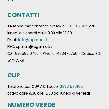
CONTATTI
Telefono per contatto APMARR:
3760012604
dal
lunedì al venerdì dalle 9.30 alle 13.00
Email:
info@apmarr.it
PEC: apmarr@legalmail.it
C.F.: 93059010756 - P.Iva: 04433470756 - Codice SDI:
W7YVJK9
CUP
Telefono per CUP ASL Lecce:
0832 520165
attivo dalle 9.30 alle 12.30 dal lunedi al venerdì
NUMERO VERDE