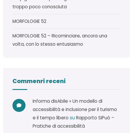
troppo poco conosciuta
MORFOLOGIE 52
MORFOLOGIE 52 – Ricominciare, ancora una
volta, con lo stesso entusiasmo
Commenri receni
Informa disAbile » Un modello di
accessibilità e inclusione per il turismo
e il tempo libero
su
Rapporto SiPuò –
Pratiche di accessibilità