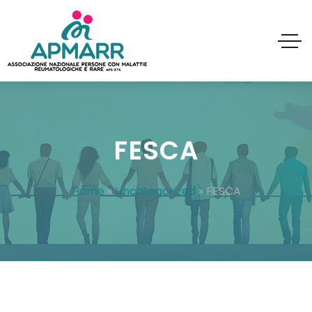
FESCA
Home
»
Uncategorized
»
FESCA