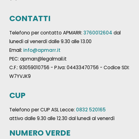
CONTATTI
Telefono per contatto APMARR:
3760012604
dal
lunedì al venerdì dalle 9.30 alle 13.00
Email:
info@apmarr.it
PEC: apmarr@legalmail.it
C.F.: 93059010756 - P.Iva: 04433470756 - Codice SDI:
W7YVJK9
CUP
Telefono per CUP ASL Lecce:
0832 520165
attivo dalle 9.30 alle 12.30 dal lunedi al venerdì
NUMERO VERDE