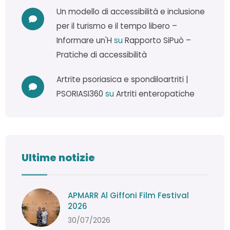
Un modello di accessibilità e inclusione
per il turismo e il tempo libero –
Informare un'H
su
Rapporto SiPuò –
Pratiche di accessibilità
Artrite psoriasica e spondiloartriti |
PSORIASI360
su
Artriti enteropatiche
Ultime notizie
APMARR Al Giffoni Film Festival
2026
30/07/2026