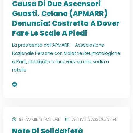
Causa Di Due Ascensori
Guasti. Celano (APMARR)
Denuncia: Costretta A Dover
Fare Le Scale A Piedi
La presidente dell’APMARR – Associazione
Nazionale Persone con Malattie Reumatologiche
e Rare, obbligata a muoversi su una sedia a
rotelle
Read More
BY
AMMINISTRATORE
ATTIVITÀ ASSOCIATIVE
Note Di Solidarietà