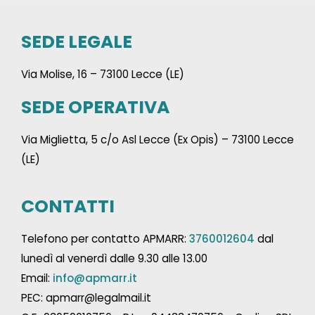
SEDE LEGALE
Via Molise, 16 – 73100 Lecce (LE)
SEDE OPERATIVA
Via Miglietta, 5 c/o Asl Lecce (Ex Opis) – 73100 Lecce
(LE)
CONTATTI
Telefono per contatto APMARR:
3760012604
dal
lunedì al venerdì dalle 9.30 alle 13.00
Email:
info@apmarr.it
PEC: apmarr@legalmail.it