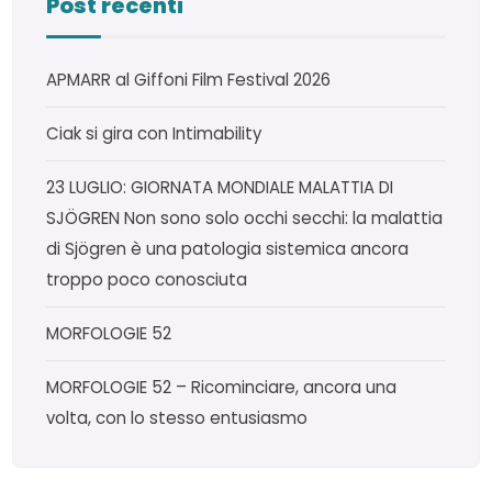
Post recenti
APMARR al Giffoni Film Festival 2026
Ciak si gira con Intimability
23 LUGLIO: GIORNATA MONDIALE MALATTIA DI
SJÖGREN Non sono solo occhi secchi: la malattia
di Sjögren è una patologia sistemica ancora
troppo poco conosciuta
MORFOLOGIE 52
MORFOLOGIE 52 – Ricominciare, ancora una
volta, con lo stesso entusiasmo