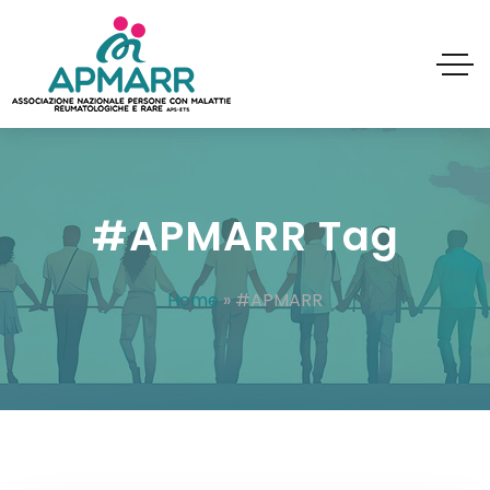
#APMARR Tag
Home
»
#APMARR