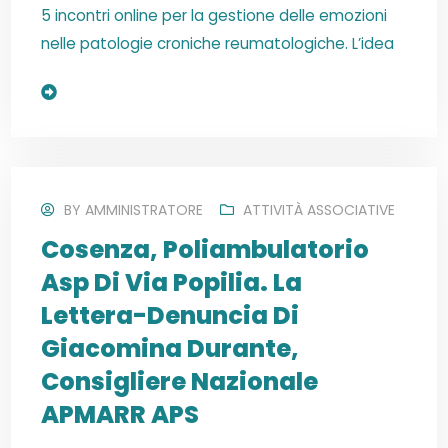
5 incontri online per la gestione delle emozioni
nelle patologie croniche reumatologiche. L’idea
Read More
BY
AMMINISTRATORE
ATTIVITÀ ASSOCIATIVE
Cosenza, Poliambulatorio
Asp Di Via Popilia. La
Lettera-Denuncia Di
Giacomina Durante,
Consigliere Nazionale
APMARR APS