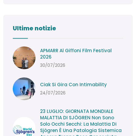
Ultime notizie
APMARR Al Giffoni Film Festival
2026
30/07/2026
Ciak Si Gira Con Intimability
24/07/2026
23 LUGLIO: GIORNATA MONDIALE
MALATTIA DI SJÖGREN Non Sono
Solo Occhi Secchi: La Malattia Di
Sjögren È Una Patologia Sistemica