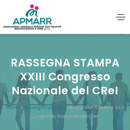
RASSEGNA STAMPA
XXIII Congresso
Nazionale del CReI
Home
»
Rassegna stampa
»
RASSEGNA STAMPA XXIII
Congresso Nazionale del CReI