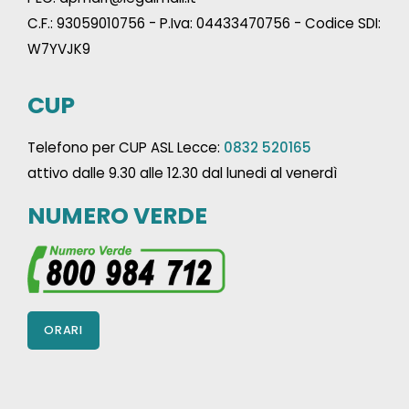
C.F.: 93059010756 - P.Iva: 04433470756 - Codice SDI:
W7YVJK9
CUP
Telefono per CUP ASL Lecce:
0832 520165
attivo dalle 9.30 alle 12.30 dal lunedi al venerdì
NUMERO VERDE
ORARI