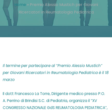
Home
»
Premio Alessio Mustich per Giovani
Ricercatori in Reumatologia Pediatrica
Il termine per partecipare al “Premio Alessio Mustich”
per Giovani Ricercatori in Reumatologia Pediatrica è il 18
marzo
Il dott Francesco La Torre, Dirigente medico presso P.O.
A. Perrino di Brindisi S.C. di Pediatria, organizza il “XV
CONGRESSO NAZIONALE GdS REUMATOLOGIA PEDIATRICA”,