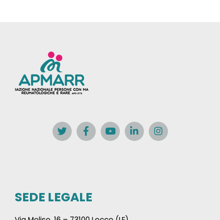
SEDE LEGALE
Via Molise, 16 – 73100 Lecce (LE)