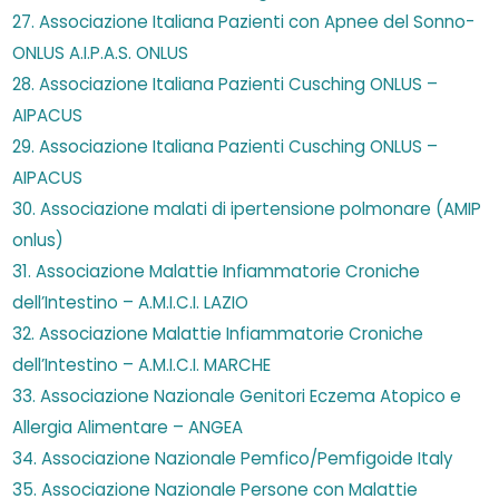
27. Associazione Italiana Pazienti con Apnee del Sonno-
ONLUS A.I.P.A.S. ONLUS
28. Associazione Italiana Pazienti Cusching ONLUS –
AIPACUS
29. Associazione Italiana Pazienti Cusching ONLUS –
AIPACUS
30. Associazione malati di ipertensione polmonare (AMIP
onlus)
31. Associazione Malattie Infiammatorie Croniche
dell’Intestino – A.M.I.C.I. LAZIO
32. Associazione Malattie Infiammatorie Croniche
dell’Intestino – A.M.I.C.I. MARCHE
33. Associazione Nazionale Genitori Eczema Atopico e
Allergia Alimentare – ANGEA
34. Associazione Nazionale Pemfico/Pemfigoide Italy
35. Associazione Nazionale Persone con Malattie