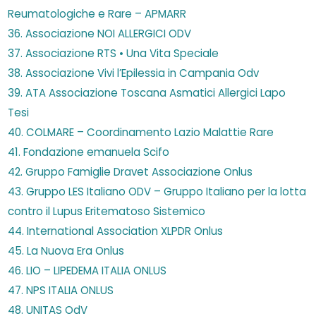
Reumatologiche e Rare – APMARR
36. Associazione NOI ALLERGICI ODV
37. Associazione RTS • Una Vita Speciale
38. Associazione Vivi l’Epilessia in Campania Odv
39. ATA Associazione Toscana Asmatici Allergici Lapo
Tesi
40. COLMARE – Coordinamento Lazio Malattie Rare
41. Fondazione emanuela Scifo
42. Gruppo Famiglie Dravet Associazione Onlus
43. Gruppo LES Italiano ODV – Gruppo Italiano per la lotta
contro il Lupus Eritematoso Sistemico
44. International Association XLPDR Onlus
45. La Nuova Era Onlus
46. LIO – LIPEDEMA ITALIA ONLUS
47. NPS ITALIA ONLUS
48. UNITAS OdV