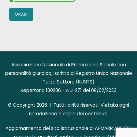
ORARI
Associazione Nazionale di Promozione Sociale con
personalità giuridica, iscritta al Registro Unico Nazionale
Terzo Settore (RUNTS)
Repertorio 100206 - A.D. 271 del 09/02/2023
© Copyright 2026 | Tutti i diritti riservati. Vietata ogni
riproduzione o copia dei contenuti.
Aggiornamento del sito istituzionale di APMARR APS ETS
realizzato grazie al contributo liberale di AbbVie