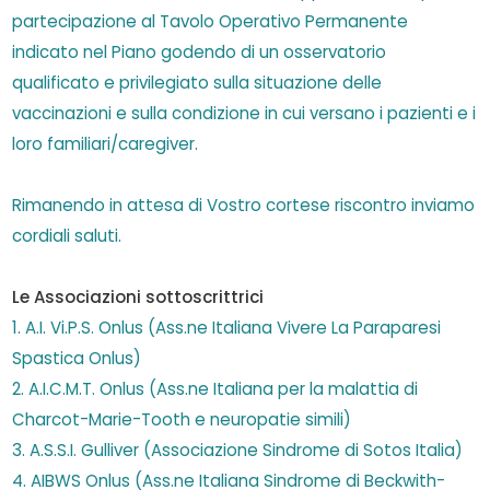
partecipazione al Tavolo Operativo Permanente
indicato nel Piano godendo di un osservatorio
qualificato e privilegiato sulla situazione delle
vaccinazioni e sulla condizione in cui versano i pazienti e i
loro familiari/caregiver.
Rimanendo in attesa di Vostro cortese riscontro inviamo
cordiali saluti.
Le Associazioni sottoscrittrici
1. A.I. Vi.P.S. Onlus (Ass.ne Italiana Vivere La Paraparesi
Spastica Onlus)
2. A.I.C.M.T. Onlus (Ass.ne Italiana per la malattia di
Charcot-Marie-Tooth e neuropatie simili)
3. A.S.S.I. Gulliver (Associazione Sindrome di Sotos Italia)
4. AIBWS Onlus (Ass.ne Italiana Sindrome di Beckwith-