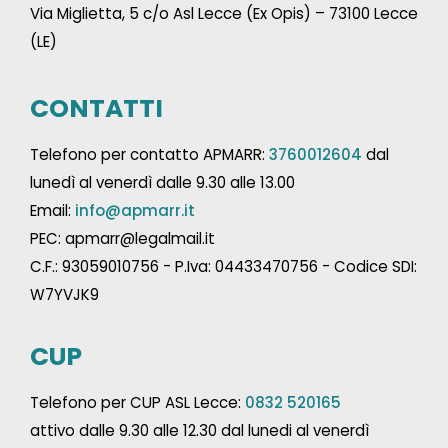
Via Miglietta, 5 c/o Asl Lecce (Ex Opis) – 73100 Lecce
(LE)
CONTATTI
Telefono per contatto APMARR:
3760012604
dal
lunedì al venerdì dalle 9.30 alle 13.00
Email:
info@apmarr.it
PEC: apmarr@legalmail.it
C.F.: 93059010756 - P.Iva: 04433470756 - Codice SDI:
W7YVJK9
CUP
Telefono per CUP ASL Lecce:
0832 520165
attivo dalle 9.30 alle 12.30 dal lunedi al venerdì