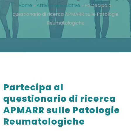
Home
»
Attività associative
»
Partecipa al
questionario di ricerca APMARR sulle Patologie
Reumatologiche
Partecipa al
questionario di ricerca
APMARR sulle Patologie
Reumatologiche