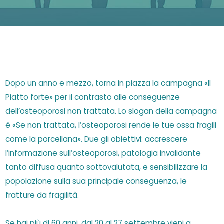
Dopo un anno e mezzo, torna in piazza la campagna «Il
Piatto forte» per il contrasto alle conseguenze
dell’osteoporosi non trattata. Lo slogan della campagna
è «Se non trattata, l’osteoporosi rende le tue ossa fragili
come la porcellana». Due gli obiettivi: accrescere
l’informazione sull’osteoporosi, patologia invalidante
tanto diffusa quanto sottovalutata, e sensibilizzare la
popolazione sulla sua principale conseguenza, le
fratture da fragilità.
Se hai più di 60 anni, dal 20 al 27 settembre vieni a