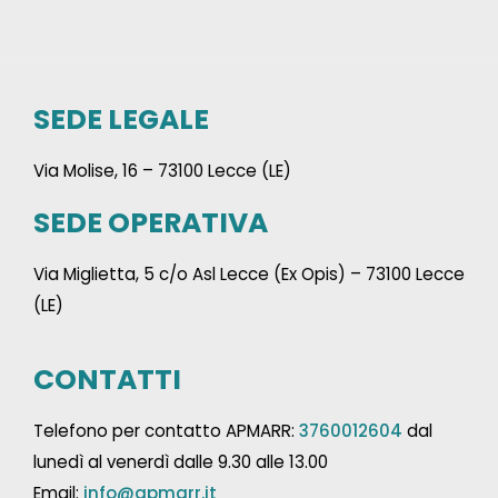
SEDE LEGALE
Via Molise, 16 – 73100 Lecce (LE)
SEDE OPERATIVA
Via Miglietta, 5 c/o Asl Lecce (Ex Opis) – 73100 Lecce
(LE)
CONTATTI
Telefono per contatto APMARR:
3760012604
dal
lunedì al venerdì dalle 9.30 alle 13.00
Email:
info@apmarr.it