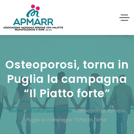
Osteoporosi, torna in
Puglia la campagna
“Il Piatto forte”
Home
»
Attività associative
»
Osteoporosi, torna in
Puglia la campagna “Il Piatto forte”