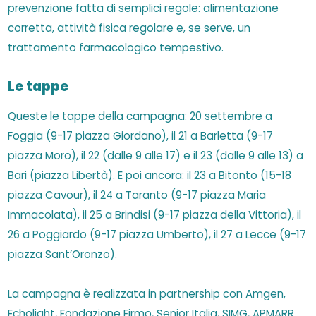
prevenzione fatta di semplici regole: alimentazione
corretta, attività fisica regolare e, se serve, un
trattamento farmacologico tempestivo.
Le tappe
Queste le tappe della campagna: 20 settembre a
Foggia (9-17 piazza Giordano), il 21 a Barletta (9-17
piazza Moro), il 22 (dalle 9 alle 17) e il 23 (dalle 9 alle 13) a
Bari (piazza Libertà). E poi ancora: il 23 a Bitonto (15-18
piazza Cavour), il 24 a Taranto (9-17 piazza Maria
Immacolata), il 25 a Brindisi (9-17 piazza della Vittoria), il
26 a Poggiardo (9-17 piazza Umberto), il 27 a Lecce (9-17
piazza Sant’Oronzo).
La campagna è realizzata in partnership con Amgen,
Echolight, Fondazione Firmo, Senior Italia, SIMG, APMARR