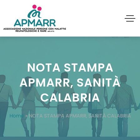
NOTA STAMPA
APMARR, SANITÀ
CALABRIA
Home
»
NOTA STAMPA APMARR, SANITÀ CALABRIA