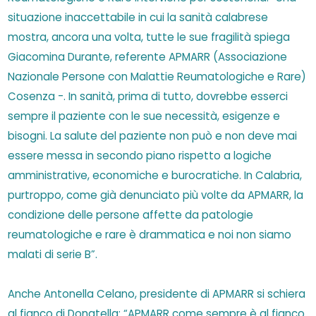
situazione inaccettabile in cui la sanità calabrese
mostra, ancora una volta, tutte le sue fragilità spiega
Giacomina Durante, referente APMARR (Associazione
Nazionale Persone con Malattie Reumatologiche e Rare)
Cosenza -. In sanità, prima di tutto, dovrebbe esserci
sempre il paziente con le sue necessità, esigenze e
bisogni. La salute del paziente non può e non deve mai
essere messa in secondo piano rispetto a logiche
amministrative, economiche e burocratiche. In Calabria,
purtroppo, come già denunciato più volte da APMARR, la
condizione delle persone affette da patologie
reumatologiche e rare è drammatica e noi non siamo
malati di serie B”.
Anche Antonella Celano, presidente di APMARR si schiera
al fianco di Donatella: “APMARR come sempre è al fianco