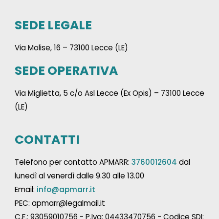
SEDE LEGALE
Via Molise, 16 – 73100 Lecce (LE)
SEDE OPERATIVA
Via Miglietta, 5 c/o Asl Lecce (Ex Opis) – 73100 Lecce
(LE)
CONTATTI
Telefono per contatto APMARR:
3760012604
dal
lunedì al venerdì dalle 9.30 alle 13.00
Email:
info@apmarr.it
PEC: apmarr@legalmail.it
C.F.: 93059010756 - P.Iva: 04433470756 - Codice SDI: