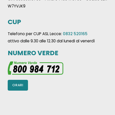
W7YVJK9
CUP
Telefono per CUP ASL Lecce:
0832 520165
attivo dalle 9.30 alle 12.30 dal lunedi al venerdì
NUMERO VERDE
ORARI