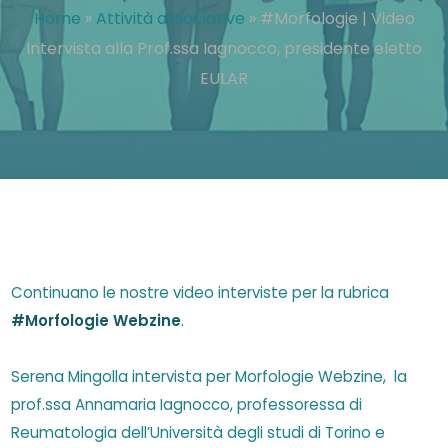
Home
»
Attività associative
»
#Morfologie | Video
Intervista alla Prof.ssa Iagnocco, presidente eletto
EULAR
Continuano le nostre video interviste per la rubrica
#Morfologie Webzine
.
Serena Mingolla intervista per Morfologie Webzine, la
prof.ssa Annamaria Iagnocco, professoressa di
Reumatologia dell’Università degli studi di Torino e