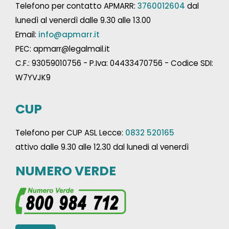
Telefono per contatto APMARR:
3760012604
dal
lunedì al venerdì dalle 9.30 alle 13.00
Email:
info@apmarr.it
PEC: apmarr@legalmail.it
C.F.: 93059010756 - P.Iva: 04433470756 - Codice SDI:
W7YVJK9
CUP
Telefono per CUP ASL Lecce:
0832 520165
attivo dalle 9.30 alle 12.30 dal lunedi al venerdì
NUMERO VERDE