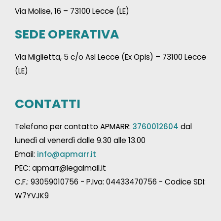
Via Molise, 16 – 73100 Lecce (LE)
SEDE OPERATIVA
Via Miglietta, 5 c/o Asl Lecce (Ex Opis) – 73100 Lecce
(LE)
CONTATTI
Telefono per contatto APMARR:
3760012604
dal
lunedì al venerdì dalle 9.30 alle 13.00
Email:
info@apmarr.it
PEC: apmarr@legalmail.it
C.F.: 93059010756 - P.Iva: 04433470756 - Codice SDI:
W7YVJK9