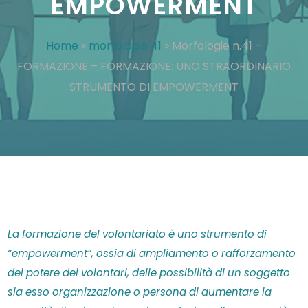
EMPOWERMENT
Home
»
morfologie 41
»
Morfologie n.41 –
FORMAZIONE – FORMAZIONE: UNO STRAORDINARIO
STRUMENTO DI EMPOWERMENT
La formazione del volontariato è uno strumento di
“empowerment”, ossia
di ampliamento o rafforzamento
del potere dei volontari, delle possibilità di un soggetto
sia esso organizzazione o persona di aumentare la