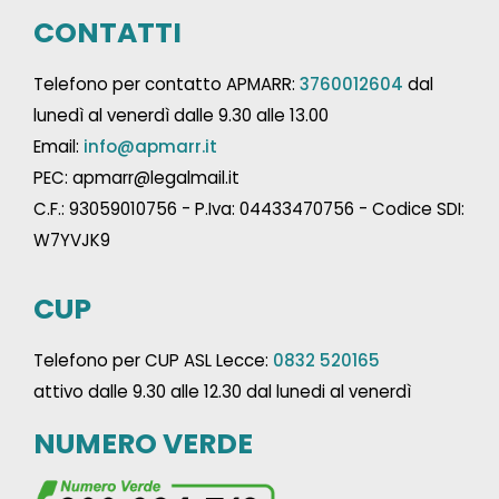
CONTATTI
Telefono per contatto APMARR:
3760012604
dal
lunedì al venerdì dalle 9.30 alle 13.00
Email:
info@apmarr.it
PEC: apmarr@legalmail.it
C.F.: 93059010756 - P.Iva: 04433470756 - Codice SDI:
W7YVJK9
CUP
Telefono per CUP ASL Lecce:
0832 520165
attivo dalle 9.30 alle 12.30 dal lunedi al venerdì
NUMERO VERDE