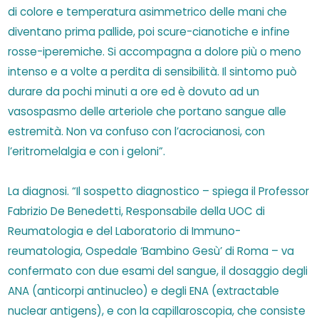
di colore e temperatura asimmetrico delle mani che
diventano prima pallide, poi scure-cianotiche e infine
rosse-iperemiche. Si accompagna a dolore più o meno
intenso e a volte a perdita di sensibilità. Il sintomo può
durare da pochi minuti a ore ed è dovuto ad un
vasospasmo delle arteriole che portano sangue alle
estremità. Non va confuso con l’acrocianosi, con
l’eritromelalgia e con i geloni”.
La diagnosi. “Il sospetto diagnostico – spiega il Professor
Fabrizio De Benedetti, Responsabile della UOC di
Reumatologia e del Laboratorio di Immuno-
reumatologia, Ospedale ‘Bambino Gesù’ di Roma – va
confermato con due esami del sangue, il dosaggio degli
ANA (anticorpi antinucleo) e degli ENA (extractable
nuclear antigens), e con la capillaroscopia, che consiste