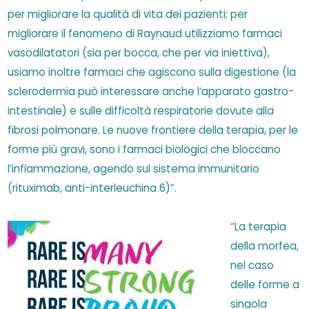
per migliorare la qualità di vita dei pazienti; per
migliorare il fenomeno di Raynaud utilizziamo farmaci
vasodilatatori (sia per bocca, che per via iniettiva),
usiamo inoltre farmaci che agiscono sulla digestione (la
sclerodermia può interessare anche l’apparato gastro-
intestinale) e sulle difficoltà respiratorie dovute alla
fibrosi polmonare. Le nuove frontiere della terapia, per le
forme più gravi, sono i farmaci biologici che bloccano
l’infiammazione, agendo sul sistema immunitario
(rituximab, anti-interleuchina 6)”.
“La terapia
della morfea,
nel caso
delle forme a
singola