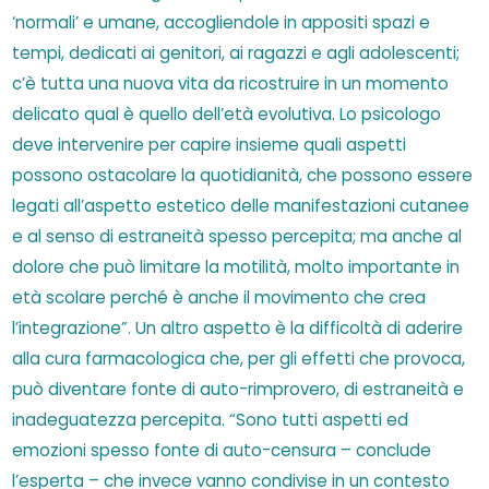
‘normali’ e umane, accogliendole in appositi spazi e
tempi, dedicati ai genitori, ai ragazzi e agli adolescenti;
c’è tutta una nuova vita da ricostruire in un momento
delicato qual è quello dell’età evolutiva. Lo psicologo
deve intervenire per capire insieme quali aspetti
possono ostacolare la quotidianità, che possono essere
legati all’aspetto estetico delle manifestazioni cutanee
e al senso di estraneità spesso percepita; ma anche al
dolore che può limitare la motilità, molto importante in
età scolare perché è anche il movimento che crea
l’integrazione”. Un altro aspetto è la difficoltà di aderire
alla cura farmacologica che, per gli effetti che provoca,
può diventare fonte di auto-rimprovero, di estraneità e
inadeguatezza percepita. “Sono tutti aspetti ed
emozioni spesso fonte di auto-censura – conclude
l’esperta – che invece vanno condivise in un contesto