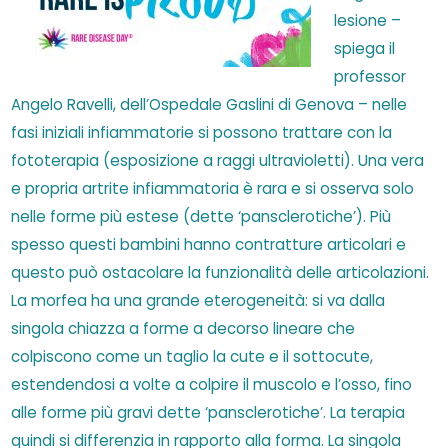
lesione –
spiega il
professor
Angelo Ravelli, dell’Ospedale Gaslini di Genova – nelle
fasi iniziali infiammatorie si possono trattare con la
fototerapia (esposizione a raggi ultravioletti). Una vera
e propria artrite infiammatoria è rara e si osserva solo
nelle forme più estese (dette ‘pansclerotiche’). Più
spesso questi bambini hanno contratture articolari e
questo può ostacolare la funzionalità delle articolazioni.
La morfea ha una grande eterogeneità: si va dalla
singola chiazza a forme a decorso lineare che
colpiscono come un taglio la cute e il sottocute,
estendendosi a volte a colpire il muscolo e l’osso, fino
alle forme più gravi dette ‘pansclerotiche’. La terapia
quindi si differenzia in rapporto alla forma. La singola