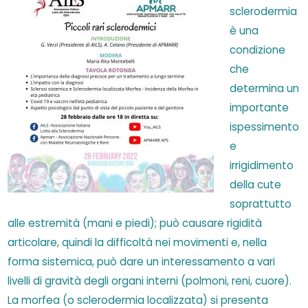
sclerodermia
è una
condizione
che
determina un
importante
ispessimento
e
irrigidimento
della cute
soprattutto
alle estremità (mani e piedi); può causare rigidità
articolare, quindi la difficoltà nei movimenti e, nella
forma sistemica, può dare un interessamento a vari
livelli di gravità degli organi interni (polmoni, reni, cuore).
La morfea (o sclerodermia localizzata) si presenta