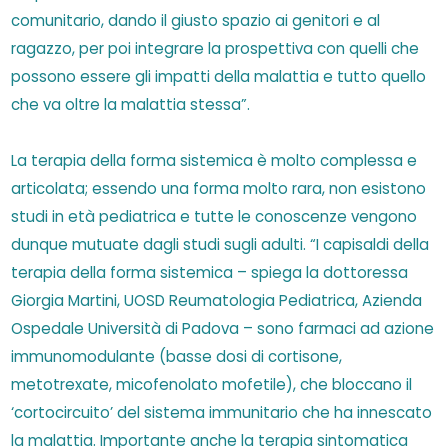
comunitario, dando il giusto spazio ai genitori e al
ragazzo, per poi integrare la prospettiva con quelli che
possono essere gli impatti della malattia e tutto quello
che va oltre la malattia stessa”.
La terapia della forma sistemica è molto complessa e
articolata; essendo una forma molto rara, non esistono
studi in età pediatrica e tutte le conoscenze vengono
dunque mutuate dagli studi sugli adulti. “I capisaldi della
terapia della forma sistemica – spiega la dottoressa
Giorgia Martini, UOSD Reumatologia Pediatrica, Azienda
Ospedale Università di Padova – sono farmaci ad azione
immunomodulante (basse dosi di cortisone,
metotrexate, micofenolato mofetile), che bloccano il
‘cortocircuito’ del sistema immunitario che ha innescato
la malattia. Importante anche la terapia sintomatica