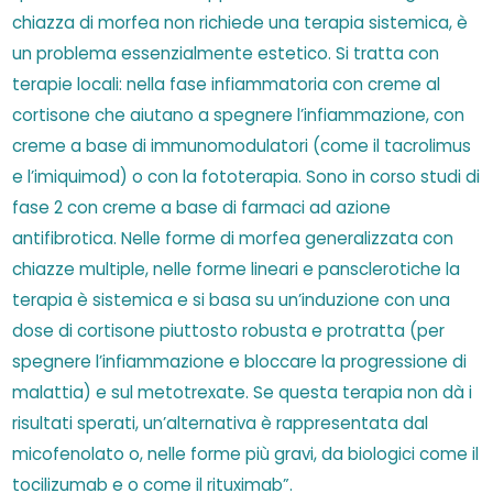
chiazza di morfea non richiede una terapia sistemica, è
un problema essenzialmente estetico. Si tratta con
terapie locali: nella fase infiammatoria con creme al
cortisone che aiutano a spegnere l’infiammazione, con
creme a base di immunomodulatori (come il tacrolimus
e l’imiquimod) o con la fototerapia. Sono in corso studi di
fase 2 con creme a base di farmaci ad azione
antifibrotica. Nelle forme di morfea generalizzata con
chiazze multiple, nelle forme lineari e pansclerotiche la
terapia è sistemica e si basa su un’induzione con una
dose di cortisone piuttosto robusta e protratta (per
spegnere l’infiammazione e bloccare la progressione di
malattia) e sul metotrexate. Se questa terapia non dà i
risultati sperati, un’alternativa è rappresentata dal
micofenolato o, nelle forme più gravi, da biologici come il
tocilizumab e o come il rituximab”.