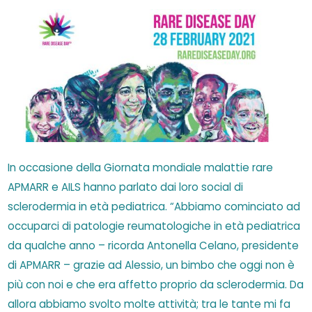
In occasione della Giornata mondiale malattie rare
APMARR e AILS hanno parlato dai loro social di
sclerodermia in età pediatrica. “Abbiamo cominciato ad
occuparci di patologie reumatologiche in età pediatrica
da qualche anno – ricorda Antonella Celano, presidente
di APMARR – grazie ad Alessio, un bimbo che oggi non è
più con noi e che era affetto proprio da sclerodermia. Da
allora abbiamo svolto molte attività; tra le tante mi fa