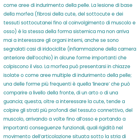
come aree di indurimento della pelle. La lesione di base
della morfea (fibrosi della cute, del sottocute e dei
tessuti sottocutanei fino al coinvolgimento di muscolo e
osso) è la stessa della forma sistemica ma non arriva
mai a interessare gli organi interni, anche se sono
segnalati casi di iridociclite (infiammazione della camera
anteriore dell’occhio) in alcune forme importanti che
colpiscono il viso. La morfea può presentarsi in chiazze
isolate o come aree multiple di indurimento della pelle;
una delle forme più frequenti è quella ‘lineare’ che può
comparire a livello della fronte, di un arto o di una
guancia; questa, oltre a interessare la cute, tende a
colpire gli strati più profondi del tessuto connettivo, del
muscolo, arrivando a volte fino all’osso e portando a
importanti conseguenze funzionali, quali rigidità nel
movimento dell’articolazione situata sotto la stria di