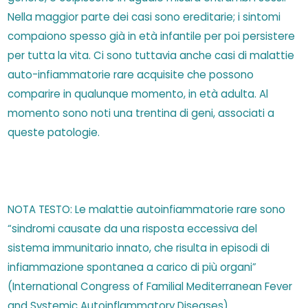
Nella maggior parte dei casi sono ereditarie; i sintomi
compaiono spesso già in età infantile per poi persistere
per tutta la vita. Ci sono tuttavia anche casi di malattie
auto-infiammatorie rare acquisite che possono
comparire in qualunque momento, in età adulta. Al
momento sono noti una trentina di geni, associati a
queste patologie.
NOTA TESTO: Le malattie autoinfiammatorie rare sono
“sindromi causate da una risposta eccessiva del
sistema immunitario innato, che risulta in episodi di
infiammazione spontanea a carico di più organi”
(International Congress of Familial Mediterranean Fever
and Systemic Autoinflammatory Diseases)