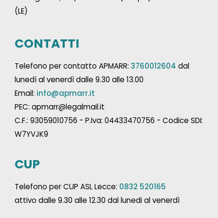
(LE)
CONTATTI
Telefono per contatto APMARR:
3760012604
dal
lunedì al venerdì dalle 9.30 alle 13.00
Email:
info@apmarr.it
PEC: apmarr@legalmail.it
C.F.: 93059010756 - P.Iva: 04433470756 - Codice SDI:
W7YVJK9
CUP
Telefono per CUP ASL Lecce:
0832 520165
attivo dalle 9.30 alle 12.30 dal lunedi al venerdì