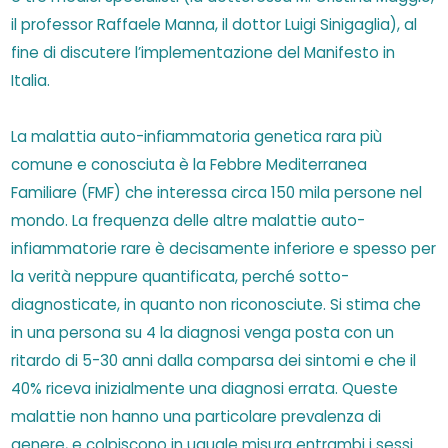
il professor Raffaele Manna, il dottor Luigi Sinigaglia), al
fine di discutere l’implementazione del Manifesto in
Italia.
La malattia auto-infiammatoria genetica rara più
comune e conosciuta è la Febbre Mediterranea
Familiare (FMF) che interessa circa 150 mila persone nel
mondo. La frequenza delle altre malattie auto-
infiammatorie rare è decisamente inferiore e spesso per
la verità neppure quantificata, perché sotto-
diagnosticate, in quanto non riconosciute. Si stima che
in una persona su 4 la diagnosi venga posta con un
ritardo di 5-30 anni dalla comparsa dei sintomi e che il
40% riceva inizialmente una diagnosi errata. Queste
malattie non hanno una particolare prevalenza di
genere, e colpiscono in uguale misura entrambi i sessi.