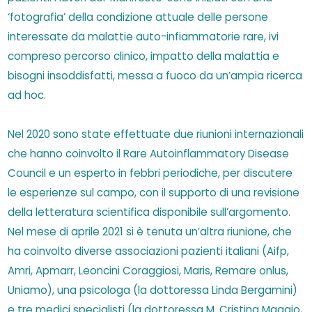
‘fotografia’ della condizione attuale delle persone
interessate da malattie auto-infiammatorie rare, ivi
compreso percorso clinico, impatto della malattia e
bisogni insoddisfatti, messa a fuoco da un’ampia ricerca
ad hoc.
Nel 2020 sono state effettuate due riunioni internazionali
che hanno coinvolto il Rare Autoinflammatory Disease
Council e un esperto in febbri periodiche, per discutere
le esperienze sul campo, con il supporto di una revisione
della letteratura scientifica disponibile sull’argomento.
Nel mese di aprile 2021 si è tenuta un’altra riunione, che
ha coinvolto diverse associazioni pazienti italiani (Aifp,
Amri, Apmarr, Leoncini Coraggiosi, Maris, Remare onlus,
Uniamo), una psicologa (la dottoressa Linda Bergamini)
e tre medici specialisti (la dottoressa M. Cristina Maggio,