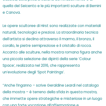
quella del Seicento e le più importanti sculture di Bernini
e Canova.
Le opere scultoree di Hirst sono realizzate con materiali
naturali, tecnologici e preziosi. La straordinaria tecnica
dell’artista si declina attraverso il marmo, il bronzo, il
corallo, le pietre semipreziose e il cristallo di rocca.
Accanto alle sculture, nella mostra romana figura anche
una piccola selezione dei dipinti della serie ‘Colour
Space’, realizzata nel 2016, che rappresenta
un’evoluzione degli ‘Spot Paintings’.
“Anche l’inganno – scrive Geraldine Leardi nel catalogo
della mostra – è terreno della sfida in questa mostra,
che immette opere strategiche e misteriose in un luogo
con una forte vocazione all’affermazione e