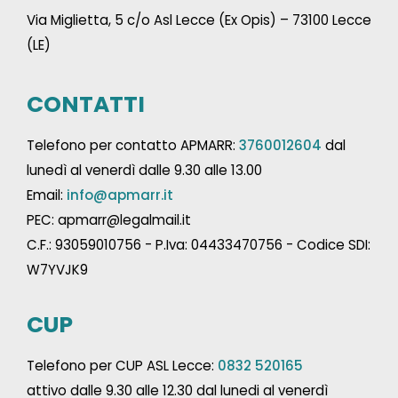
Via Miglietta, 5 c/o Asl Lecce (Ex Opis) – 73100 Lecce
(LE)
CONTATTI
Telefono per contatto APMARR:
3760012604
dal
lunedì al venerdì dalle 9.30 alle 13.00
Email:
info@apmarr.it
PEC: apmarr@legalmail.it
C.F.: 93059010756 - P.Iva: 04433470756 - Codice SDI:
W7YVJK9
CUP
Telefono per CUP ASL Lecce:
0832 520165
attivo dalle 9.30 alle 12.30 dal lunedi al venerdì