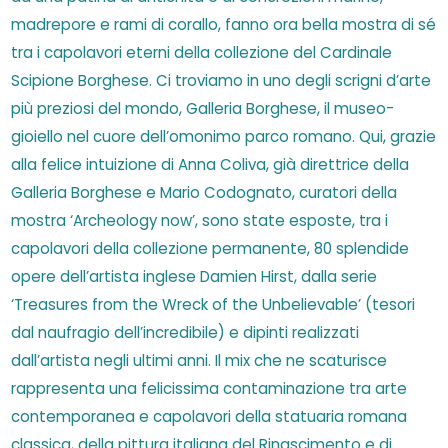
madrepore e rami di corallo, fanno ora bella mostra di sé
tra i capolavori eterni della collezione del Cardinale
Scipione Borghese. Ci troviamo in uno degli scrigni d’arte
più preziosi del mondo, Galleria Borghese, il museo-
gioiello nel cuore dell’omonimo parco romano. Qui, grazie
alla felice intuizione di Anna Coliva, già direttrice della
Galleria Borghese e Mario Codognato, curatori della
mostra ‘Archeology now’, sono state esposte, tra i
capolavori della collezione permanente, 80 splendide
opere dell’artista inglese Damien Hirst, dalla serie
‘Treasures from the Wreck of the Unbelievable’ (tesori
dal naufragio dell’incredibile) e dipinti realizzati
dall’artista negli ultimi anni. Il mix che ne scaturisce
rappresenta una felicissima contaminazione tra arte
contemporanea e capolavori della statuaria romana
classica, della pittura italiana del Rinascimento e di