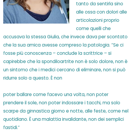
tanto da sentirla sino
alle ossa con dolori alle
articolazioni proprio
come quelli che
accusava la stessa Giulia, che invece dava per scontato
che la sua amica avesse compreso la patologia. “Se ci
fosse più conoscenza – conclude la scrittrice – si
capirebbe che la spondiloartrite non è solo dolore, non è
un sintomo che i medici cercano di eliminare, non si può
ridurre solo a questo. È non
poter ballare come facevo una volta, non poter
prendere il sole, non poter indossare i tacchi, ma solo
scarpe da ginnastica giorno e notte, alle feste, come nel
quotidiano. È una malattia invalidante, non dei semplici
fastidi.”