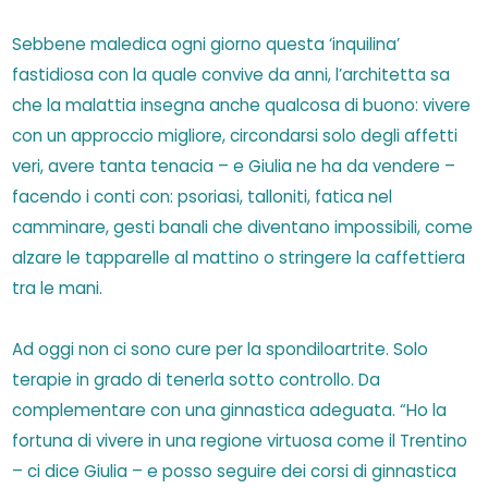
Sebbene maledica ogni giorno questa ‘inquilina’
fastidiosa con la quale convive da anni, l’architetta sa
che la malattia insegna anche qualcosa di buono: vivere
con un approccio migliore, circondarsi solo degli affetti
veri, avere tanta tenacia – e Giulia ne ha da vendere –
facendo i conti con: psoriasi, talloniti, fatica nel
camminare, gesti banali che diventano impossibili, come
alzare le tapparelle al mattino o stringere la caffettiera
tra le mani.
Ad oggi non ci sono cure per la spondiloartrite. Solo
terapie in grado di tenerla sotto controllo. Da
complementare con una ginnastica adeguata. “Ho la
fortuna di vivere in una regione virtuosa come il Trentino
– ci dice Giulia – e posso seguire dei corsi di ginnastica