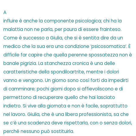
A
influire è anche la componente psicologica; chi ha la
malattia non ne parla, per paura di essere frainteso.
Come è successo a Giulia, che si è sentita dire da un
medico che la sua era una condizione ‘psicosomatica’. È
difficile far capire che quella perenne spossatezza non è
banale pigrizia. La stanchezza cronica è una delle
caratteristiche della spondiloartrite, mentre i dolori
vanno e vengono. Un giorno sono così forti da impedirti
di camminare; pochi giorni dopo si affievoliscono e di
permettono di recuperare quello che hai lasciato
indietro. Si vive alla giornata e non è facile, soprattutto
nel lavoro. Giulia, che è una libera professionista, sa che
se c’è una scadenza deve rispettarla, con o senza dolori,
perché nessuno può sostituirla.