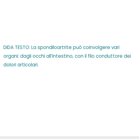
DIDA TESTO: La spondiloartrite può coinvolgere vari
organi: dagli occhi all’intestino, con il filo conduttore dei
dolori articolari.