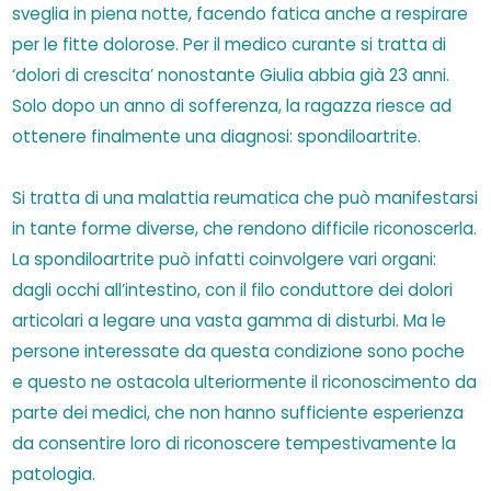
sveglia in piena notte, facendo fatica anche a respirare
per le fitte dolorose. Per il medico curante si tratta di
‘dolori di crescita’ nonostante Giulia abbia già 23 anni.
Solo dopo un anno di sofferenza, la ragazza riesce ad
ottenere finalmente una diagnosi: spondiloartrite.
Si tratta di una malattia reumatica che può manifestarsi
in tante forme diverse, che rendono difficile riconoscerla.
La spondiloartrite può infatti coinvolgere vari organi:
dagli occhi all’intestino, con il filo conduttore dei dolori
articolari a legare una vasta gamma di disturbi. Ma le
persone interessate da questa condizione sono poche
e questo ne ostacola ulteriormente il riconoscimento da
parte dei medici, che non hanno sufficiente esperienza
da consentire loro di riconoscere tempestivamente la
patologia.