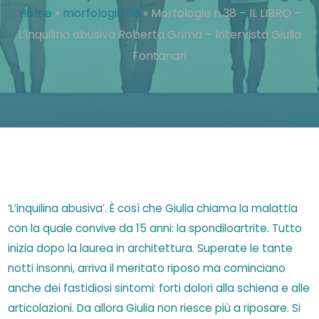
Home
»
morfologie 38
»
Morfologie n.38 – IL LIBRO –
L’inquilina abusiva Roberta Grima – Intervista Giulia
Fontanari
‘L’inquilina abusiva’. È così che Giulia chiama la malattia
con la quale convive da 15 anni: la spondiloartrite. Tutto
inizia dopo la laurea in architettura. Superate le tante
notti insonni, arriva il meritato riposo ma cominciano
anche dei fastidiosi sintomi: forti dolori alla schiena e alle
articolazioni. Da allora Giulia non riesce più a riposare. Si