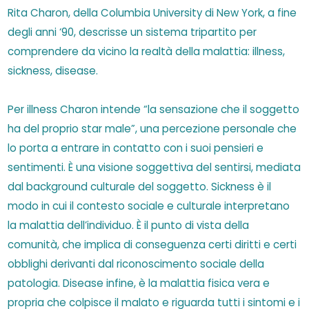
Rita Charon, della Columbia University di New York, a fine
degli anni ‘90, descrisse un sistema tripartito per
comprendere da vicino la realtà della malattia: illness,
sickness, disease.
Per illness Charon intende “la sensazione che il soggetto
ha del proprio star male”, una percezione personale che
lo porta a entrare in contatto con i suoi pensieri e
sentimenti. È una visione soggettiva del sentirsi, mediata
dal background culturale del soggetto. Sickness è il
modo in cui il contesto sociale e culturale interpretano
la malattia dell’individuo. È il punto di vista della
comunità, che implica di conseguenza certi diritti e certi
obblighi derivanti dal riconoscimento sociale della
patologia. Disease infine, è la malattia fisica vera e
propria che colpisce il malato e riguarda tutti i sintomi e i