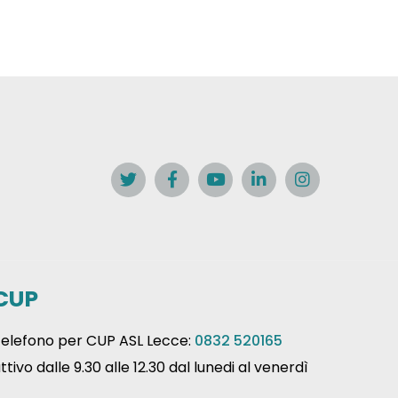
CUP
elefono per CUP ASL Lecce:
0832 520165
ttivo dalle 9.30 alle 12.30 dal lunedi al venerdì