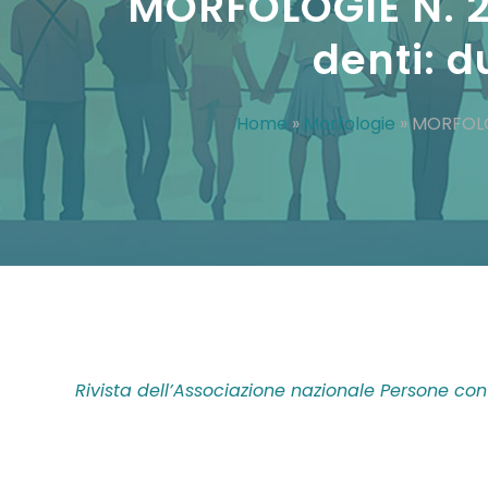
MORFOLOGIE N. 25
denti: 
Home
»
Morfologie
»
MORFOLOG
Rivista dell’Associazione nazionale Persone c