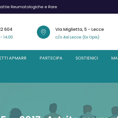
attie Reumatologiche e Rare
12 604
Via Miglietta, 5 - Lecce
 - 14.00
c/o Asl Lecce (Ex Opis)
ETTI APMARR
PARTECIPA
SOSTIENICI
MA