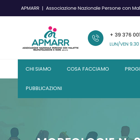
APMARR | Associazione Nazionale Persone con Mal
+ 39 376 00
LUN/VEN
9.30
CHI SIAMO
COSA FACCIAMO
PROG
PUBBLICAZIONI