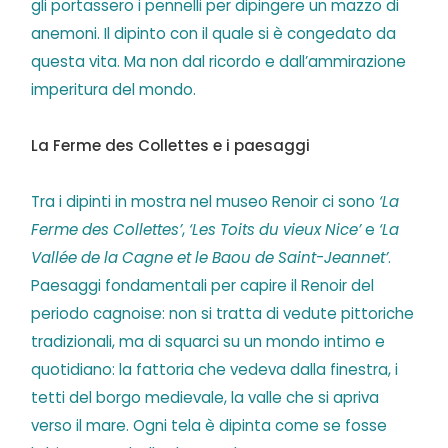
gli portassero i pennelli per dipingere un mazzo di
anemoni. Il dipinto con il quale si è congedato da
questa vita. Ma non dal ricordo e dall’ammirazione
imperitura del mondo.
La Ferme des Collettes e i paesaggi
Tra i dipinti in mostra nel museo Renoir ci sono
‘La
Ferme des Collettes’
,
‘Les Toits du vieux Nice’
e
‘La
Vallée de la Cagne et le Baou de Saint-Jeannet’
.
Paesaggi fondamentali per capire il Renoir del
periodo cagnoise: non si tratta di vedute pittoriche
tradizionali, ma di squarci su un mondo intimo e
quotidiano: la fattoria che vedeva dalla finestra, i
tetti del borgo medievale, la valle che si apriva
verso il mare. Ogni tela è dipinta come se fosse