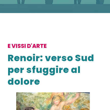
E VISSI D'ARTE
Renoir: verso Sud
per sfuggire al
dolore