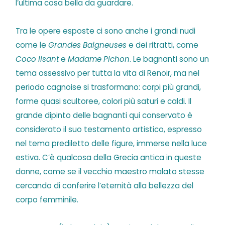
l’ultima cosa bella da guardare.
Tra le opere esposte ci sono anche i grandi nudi
come le
Grandes Baigneuses
e dei ritratti, come
Coco lisant
e
Madame Pichon
. Le bagnanti sono un
tema ossessivo per tutta la vita di Renoir, ma nel
periodo cagnoise si trasformano: corpi più grandi,
forme quasi scultoree, colori più saturi e caldi. Il
grande dipinto delle bagnanti qui conservato è
considerato il suo testamento artistico, espresso
nel tema prediletto delle figure, immerse nella luce
estiva. C’è qualcosa della Grecia antica in queste
donne, come se il vecchio maestro malato stesse
cercando di conferire l’eternità alla bellezza del
corpo femminile.