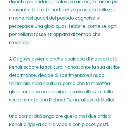
diventa più audace, i colori più accesi, le forme più
sensuali e libere. La sofferenza passa, la bellezza
rimane. Nei quadri del periodo cagnoise si
percepisce una gioia quasi febbrile, come se ogni
pennellata fosse strappata al tempo che
rimaneva.
A Cagnes avviene anche qualcosa di inaspettato:
Renoir scopre la scultura. Nonostante la sua artrite
deformante, decide di sperimentare il nudo
femminile nella scultura, prima che la malattia
glielo rendesse impossibile, grazie all’aiuto dello
scultore catalano Richard Guino, allievo di Maillol.
Una complicità singolare quella tra i due artisti:
Renoir dirigeva con la voce e con piccoli gesti,