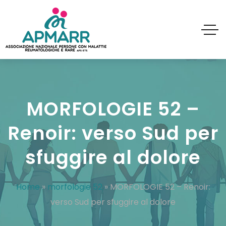
MORFOLOGIE 52 –
Renoir: verso Sud per
sfuggire al dolore
Home
»
morfologie 52
»
MORFOLOGIE 52 – Renoir:
verso Sud per sfuggire al dolore