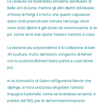
La
Laveuse
(la lavandaia) proviene dal Museo di
Belle Arti di Lione, mentre gli altri dipinti dal Musée
d’Orsay di Parigi. E il fatto che questi capolavori
siano stati prestati per tornare nel luogo dove
sono stati dipinti è già di per sé commovente: è un
po’ come se le sue opere fossero tornate a casa.
La sezione più sorprendente è la collezione di ben
40 sculture, frutto del lavoro congiunto di Renoir
con lo scultore Richard Guino prima e Louis Morel
poi.
In un bronzetto di Guino raffigurante Renoir che
dipinge, si nota una posa singolare: l’artista
impugna il pennello come se brandisse un’arma. A
partire dal 1912, per le deformazioni imposte