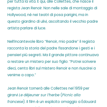
per tutta la vita. È qui, alle Collettes, che nasce il
regista Jean Renoir. Non nelle sale di montaggio di
Hollywood, né nei teatri di posa parigini, ma in
questo giardino di ulivi, ascoltando il vecchio padre
artista parlare di luce.
Nell’incantevole libro “Renoir, mio padre” il regista
racconta la storia del padre fissandone i gesti e i
pensieri più segreti. Ma il grande pittore continuava
a restare un mistero per suo figlio: “Potrei scrivere
dieci, cento libri sul mistero Renoir e non riuscirei a
venirne a capo.”
Jean Renoir tornerà alle Collettes nel 1959 per
girarvi
Le déjeuner sur l’herbe
(
Picnic alla
francese
). Il film è un esplicito omaggio a Édouard