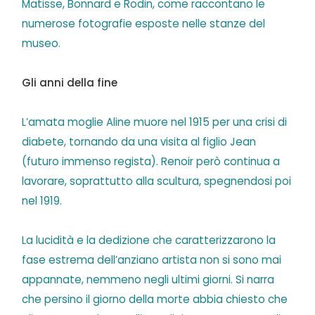
Matisse, Bonnard e Rodin, come raccontano le
numerose fotografie esposte nelle stanze del
museo.
Gli anni della fine
L’amata moglie Aline muore nel 1915 per una crisi di
diabete, tornando da una visita al figlio Jean
(futuro immenso regista). Renoir però continua a
lavorare, soprattutto alla scultura, spegnendosi poi
nel 1919.
La lucidità e la dedizione che caratterizzarono la
fase estrema dell’anziano artista non si sono mai
appannate, nemmeno negli ultimi giorni. Si narra
che persino il giorno della morte abbia chiesto che