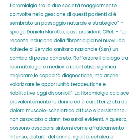
fibromialgia tra le due società maggiormente
coinvolte nella gestione di questi pazienti ci è
sembrato un passaggio naturale e strategico” –
spiega Daniela Marotto, past president CReI. – “La
recente inclusione della fibromialgia nei nuovi Lea
richiede al Servizio sanitario nazionale (Ssn) un
cambio di passo concreto. Rafforzare il dialogo tra
reumatologia e medicina riabilitativa significa
migliorare le capacità diagnostiche, ma anche
valorizzare le opportunità terapeutiche e
riabilitative oggi disponibili”. La fibromialgia colpisce
prevalentemente le donne ed è caratterizzata da
dolore muscolo-scheletrico diffuso e persistente,
non associato a danni tessutali evidenti. A questo,
possono associarsi sintomi come affaticamento
intenso, disturbi del sonno, rigidità, cefalea e