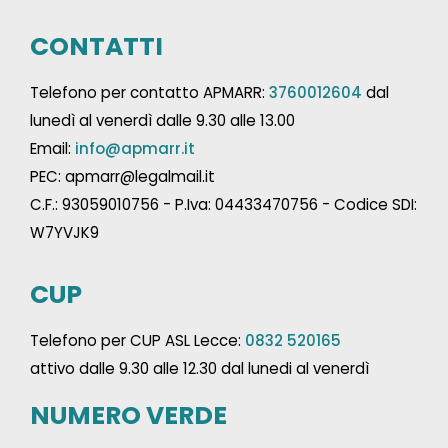
CONTATTI
Telefono per contatto APMARR:
3760012604
dal
lunedì al venerdì dalle 9.30 alle 13.00
Email:
info@apmarr.it
PEC: apmarr@legalmail.it
C.F.: 93059010756 - P.Iva: 04433470756 - Codice SDI:
W7YVJK9
CUP
Telefono per CUP ASL Lecce:
0832 520165
attivo dalle 9.30 alle 12.30 dal lunedi al venerdì
NUMERO VERDE