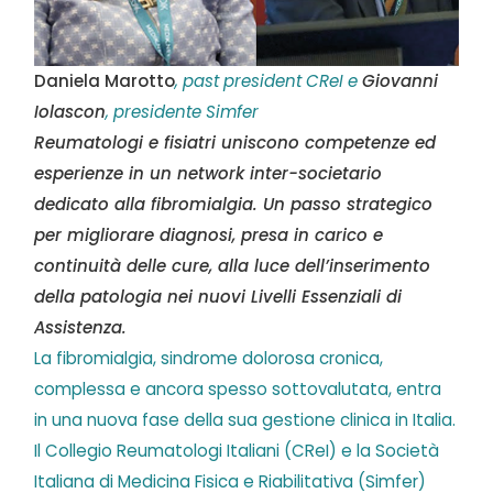
Daniela Marotto
, past president CReI e
Giovanni
Iolascon
, presidente Simfer
Reumatologi e fisiatri uniscono competenze ed
esperienze in un network inter-societario
dedicato alla fibromialgia. Un passo strategico
per migliorare diagnosi, presa in carico e
continuità delle cure, alla luce dell’inserimento
della patologia nei nuovi Livelli Essenziali di
Assistenza.
La fibromialgia, sindrome dolorosa cronica,
complessa e ancora spesso sottovalutata, entra
in una nuova fase della sua gestione clinica in Italia.
Il Collegio Reumatologi Italiani (CReI) e la Società
Italiana di Medicina Fisica e Riabilitativa (Simfer)