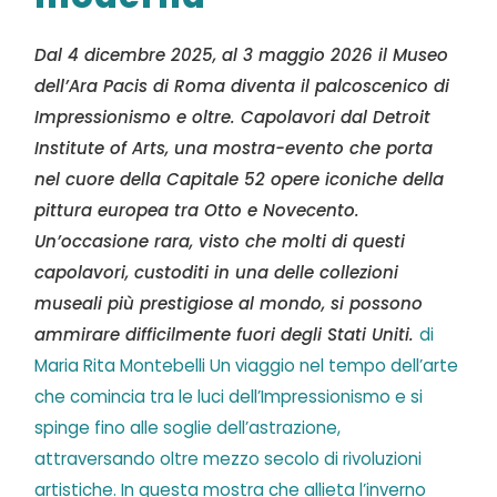
Dal 4 dicembre 2025, al 3 maggio 2026 il Museo
dell’Ara Pacis di Roma diventa il palcoscenico di
Impressionismo e oltre. Capolavori dal Detroit
Institute of Arts, una mostra-evento che porta
nel cuore della Capitale 52 opere iconiche della
pittura europea tra Otto e Novecento.
Un’occasione rara, visto che molti di questi
capolavori, custoditi in una delle collezioni
museali più prestigiose al mondo, si possono
ammirare difficilmente fuori degli Stati Uniti.
di
Maria Rita Montebelli Un viaggio nel tempo dell’arte
che comincia tra le luci dell’Impressionismo e si
spinge fino alle soglie dell’astrazione,
attraversando oltre mezzo secolo di rivoluzioni
artistiche. In questa mostra che allieta l’inverno