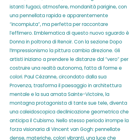
istanti fugaci, atmosfere, mondanità parigine, con
una pennellata rapida e apparentemente
“incompiuta”, ma perfetta per raccontare
l’effimero. Emblematica di questo nuovo sguardo è
Donna in poltrona di Renoir. Con la sezione Dopo
l’Impressionismo la pittura cambia direzione. Gli
artisti iniziano a prendere le distanze dal “vero” per
costruire una realtà autonoma, fatta di forme e
colori. Paul Cézanne, circondato dalla sua
Provenza, trasforma il paesaggio in architettura
mentale e la sua amata Sainte-Victoire, la
montagna protagonista di tante sue tele, diventa
una caleidoscopica declinicazione geometrica che
anticipa il Cubismo. Nello stesso periodo irrompe la
forza visionaria di Vincent van Gogh: pennellate
dense, materiche, colori vibranti, una luce che