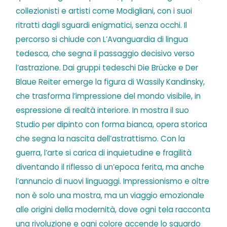
collezionisti e artisti come Modigliani, con i suoi
ritratti dagli sguardi enigmatici, senza occhi. Il
percorso si chiude con L’Avanguardia di lingua
tedesca, che segna il passaggio decisivo verso
l’astrazione. Dai gruppi tedeschi Die Brücke e Der
Blaue Reiter emerge la figura di Wassily Kandinsky,
che trasforma l’impressione del mondo visibile, in
espressione di realtà interiore. In mostra il suo
Studio per dipinto con forma bianca, opera storica
che segna la nascita dell’astrattismo. Con la
guerra, l’arte si carica di inquietudine e fragilità
diventando il riflesso di un’epoca ferita, ma anche
l’annuncio di nuovi linguaggi. Impressionismo e oltre
non è solo una mostra, ma un viaggio emozionale
alle origini della modernità, dove ogni tela racconta
una rivoluzione e ogni colore accende lo sguardo