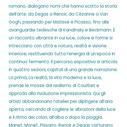
romano, dialogano nomi che hanno scritto la storia
dell’arte: da Degas a Renoir, da Cézanne a Van
Gogh, passando per Matisse e Picasso, fino alle
avanguardie tedesche di Kandinsky e Beckmann. È
un racconto vibrante in cui luce, colore e forme si
intrecciano con città e natura, realtà e visione
interiore, restituendo tutta l’energia di un’epoca in
continuo fermento. Il percorso espositivo si articola
in quattro sezioni, capitoli di una grande narrazione.
La prima, La realtà, la vita moderna e la luce,
prende le mosse dal realismo di Courbet e
approda alla rivoluzione impressionista. Qui gli
artisti abbandonano l’atelier per dipingere all’aria
aperta, cercando di cogliere le vibrazioni della luce
e il ritmo dei colori, all’alba o dopo la pioggia.
Manet, Monet, Pissarro, Renoir e Degas catturano