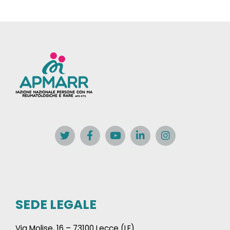
SEDE LEGALE
Via Molise, 16 – 73100 Lecce (LE)