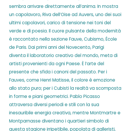
sembra arrivare direttamente all’anima. In mostra
un capolavoro, Riva dell’Oise ad Auvers, uno dei suoi
ultimi capolavori, carico di tensione nei toni del
verde e di poesia. Il cuore pulsante della modernità
è raccontato nella sezione Fauve, Cubismo, École
de Paris. Dai primi anni del Novecento, Parigi
diventa il laboratorio creativo del mondo, meta di
artisti provenienti da ogni Paese. È l’arte del
presente che sfida i canoni del passato. Per i
Fauves, come Henri Matisse, il colore è emozione
allo stato puro; per i Cubisti la realtà va scomposta
in forme e piani geometrici. Pablo Picasso
attraversa diversi periodi e stili con la sua
inesauribile energia creativa, mentre Montmartre e
Montparnasse diventano i quartieri simbolo di
questa stagione irripetibile, popolata di galleristi,