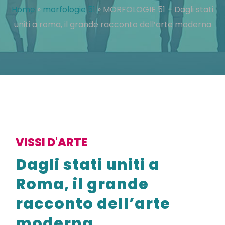
Home
»
morfologie 51
»
MORFOLOGIE 51 – Dagli stati
uniti a roma, il grande racconto dell’arte moderna
VISSI D'ARTE
Dagli stati uniti a
Roma, il grande
racconto dell’arte
moderna