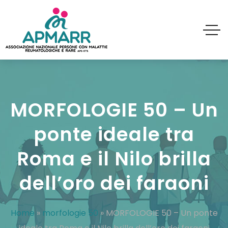
MORFOLOGIE 50 – Un
ponte ideale tra
Roma e il Nilo brilla
dell’oro dei faraoni
Home
»
morfologie 50
»
MORFOLOGIE 50 – Un ponte