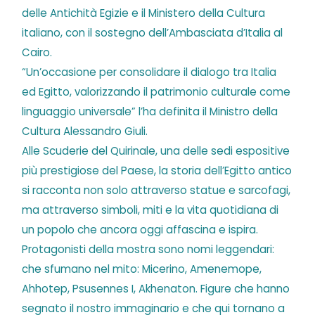
delle Antichità Egizie e il Ministero della Cultura
italiano, con il sostegno dell’Ambasciata d’Italia al
Cairo.
“Un’occasione per consolidare il dialogo tra Italia
ed Egitto, valorizzando il patrimonio culturale come
linguaggio universale” l’ha definita il Ministro della
Cultura Alessandro Giuli.
Alle Scuderie del Quirinale, una delle sedi espositive
più prestigiose del Paese, la storia dell’Egitto antico
si racconta non solo attraverso statue e sarcofagi,
ma attraverso simboli, miti e la vita quotidiana di
un popolo che ancora oggi affascina e ispira.
Protagonisti della mostra sono nomi leggendari:
che sfumano nel mito: Micerino, Amenemope,
Ahhotep, Psusennes I, Akhenaton. Figure che hanno
segnato il nostro immaginario e che qui tornano a