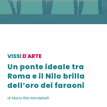
ideale tra Roma e il Nilo brilla dell’oro dei faraoni
VISSI
D'ARTE
Un ponte ideale tra
Roma e il Nilo brilla
dell’oro dei faraoni
di Maria Rita Montebelli