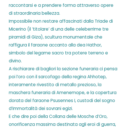
raccontarsi e a prendere forma attraverso opere
di straordinaria bellezza.
Impossibile non restare affascinati dalla Triade di
Micerino (il ‘titolare’ di una delle celeberrime tre
piramidi di Giza), scultura monumentale che
raffigura il faraone accanto alla dea Hathor,
simbolo del legame sacro tra potere terreno e
divino.
A rischiarare di bagliori la sezione funeraria ci pensa
poi l’oro con il sarcofago della regina Ahhotep,
interamente rivestito di metallo prezioso, la
maschera funeraria di Amenemope, e la copertura
dorata del faraone Psusennes I, custodi del sogno
d’immortalità dei sovrani egizi.
E che dire poi della Collana delle Mosche d’Oro,
onorificenza massima destinata agli eroi di guerra,