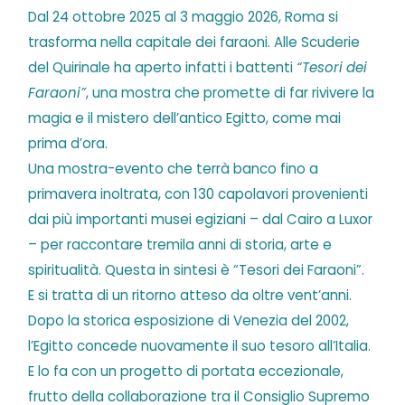
Dal 24 ottobre 2025 al 3 maggio 2026, Roma si
trasforma nella capitale dei faraoni. Alle Scuderie
del Quirinale ha aperto infatti i battenti
“Tesori dei
Faraoni”
, una mostra che promette di far rivivere la
magia e il mistero dell’antico Egitto, come mai
prima d’ora.
Una mostra-evento che terrà banco fino a
primavera inoltrata, con 130 capolavori provenienti
dai più importanti musei egiziani – dal Cairo a Luxor
– per raccontare tremila anni di storia, arte e
spiritualità. Questa in sintesi è “Tesori dei Faraoni”.
E si tratta di un ritorno atteso da oltre vent’anni.
Dopo la storica esposizione di Venezia del 2002,
l’Egitto concede nuovamente il suo tesoro all’Italia.
E lo fa con un progetto di portata eccezionale,
frutto della collaborazione tra il Consiglio Supremo