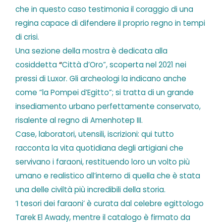
che in questo caso testimonia il coraggio di una
regina capace di difendere il proprio regno in tempi
di crisi.
Una sezione della mostra è dedicata alla
cosiddetta
“
Città d’Oro”, scoperta nel 2021 nei
pressi di Luxor. Gli archeologi la indicano anche
come “la Pompei d’Egitto”; si tratta di un grande
insediamento urbano perfettamente conservato,
risalente al regno di Amenhotep III.
Case, laboratori, utensili, iscrizioni: qui tutto
racconta la vita quotidiana degli artigiani che
servivano i faraoni, restituendo loro un volto più
umano e realistico all’interno di quella che è stata
una delle civiltà più incredibili della storia.
‘I tesori dei faraoni’ è curata dal celebre egittologo
Tarek El Awady, mentre il catalogo è firmato da