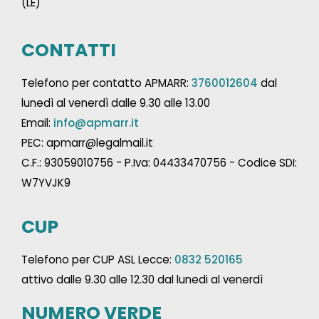
(LE)
CONTATTI
Telefono per contatto APMARR:
3760012604
dal
lunedì al venerdì dalle 9.30 alle 13.00
Email:
info@apmarr.it
PEC: apmarr@legalmail.it
C.F.: 93059010756 - P.Iva: 04433470756 - Codice SDI:
W7YVJK9
CUP
Telefono per CUP ASL Lecce:
0832 520165
attivo dalle 9.30 alle 12.30 dal lunedi al venerdì
NUMERO VERDE