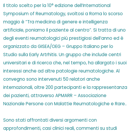
I
l titolo scelto per la 10° edizione dell’International
Symposium of Reumatology, svoltosi a Roma lo scorso
maggio è “Tra medicina di genere e intelligenza
artificiale, poniamo il paziente al centro”. Si tratta di uno
degli eventi reumatologici più prestigiosi dell’anno ed è
organizzato da GISEA/OEG – Gruppo Italiano per lo
Studio sulla Early Artrhitis. Un gruppo che include centri
universitari e di ricerca che, nel tempo, ha allargato i suoi
interessi anche ad altre patologie reumatologiche. Al
convegno sono intervenuti 50 relatori anche
internazionali, oltre 200 partecipanti e la rappresentanza
dei pazienti, attraverso APMARR – Associazione
Nazionale Persone con Malattie Reumatologiche e Rare..
Sono stati affrontati diversi argomenti con
approfondimenti, casi clinici reali, commenti su studi