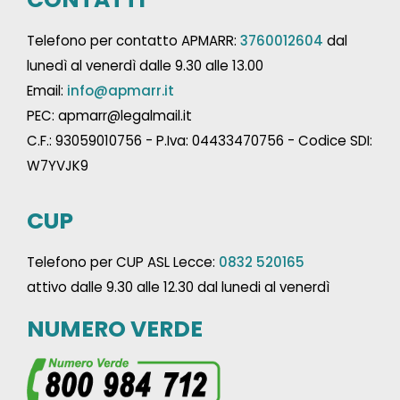
Telefono per contatto APMARR:
3760012604
dal
lunedì al venerdì dalle 9.30 alle 13.00
Email:
info@apmarr.it
PEC: apmarr@legalmail.it
C.F.: 93059010756 - P.Iva: 04433470756 - Codice SDI:
W7YVJK9
CUP
Telefono per CUP ASL Lecce:
0832 520165
attivo dalle 9.30 alle 12.30 dal lunedi al venerdì
NUMERO VERDE