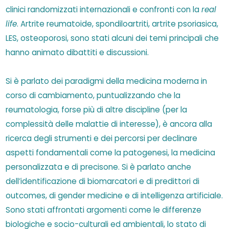
clinici randomizzati internazionali e confronti con la
real
life
. Artrite reumatoide, spondiloartriti, artrite psoriasica,
LES, osteoporosi, sono stati alcuni dei temi principali che
hanno animato dibattiti e discussioni.
Si è parlato dei paradigmi della medicina moderna in
corso di cambiamento, puntualizzando che la
reumatologia, forse più di altre discipline (per la
complessità delle malattie di interesse), è ancora alla
ricerca degli strumenti e dei percorsi per declinare
aspetti fondamentali come la patogenesi, la medicina
personalizzata e di precisone. Si è parlato anche
dell’identificazione di biomarcatori e di predittori di
outcomes, di gender medicine e di intelligenza artificiale.
Sono stati affrontati argomenti come le differenze
biologiche e socio-culturali ed ambientali, lo stato di