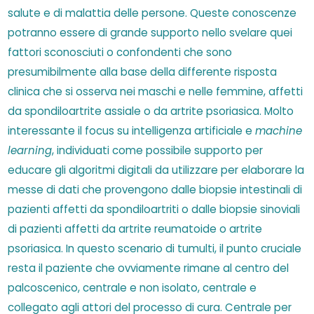
salute e di malattia delle persone. Queste conoscenze
potranno essere di grande supporto nello svelare quei
fattori sconosciuti o confondenti che sono
presumibilmente alla base della differente risposta
clinica che si osserva nei maschi e nelle femmine, affetti
da spondiloartrite assiale o da artrite psoriasica. Molto
interessante il focus su intelligenza artificiale e
machine
learning
, individuati come possibile supporto per
educare gli algoritmi digitali da utilizzare per elaborare la
messe di dati che provengono dalle biopsie intestinali di
pazienti affetti da spondiloartriti o dalle biopsie sinoviali
di pazienti affetti da artrite reumatoide o artrite
psoriasica. In questo scenario di tumulti, il punto cruciale
resta il paziente che ovviamente rimane al centro del
palcoscenico, centrale e non isolato, centrale e
collegato agli attori del processo di cura. Centrale per