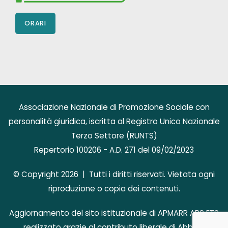
ORARI
Associazione Nazionale di Promozione Sociale con
personalità giuridica, iscritta al Registro Unico Nazionale
Terzo Settore (RUNTS)
Repertorio 100206 - A.D. 271 del 09/02/2023
© Copyright 2026 | Tutti i diritti riservati. Vietata ogni
riproduzione o copia dei contenuti.
Aggiornamento del sito istituzionale di APMARR APS ETS
realizzato grazie al contributo liberale di AbbVie