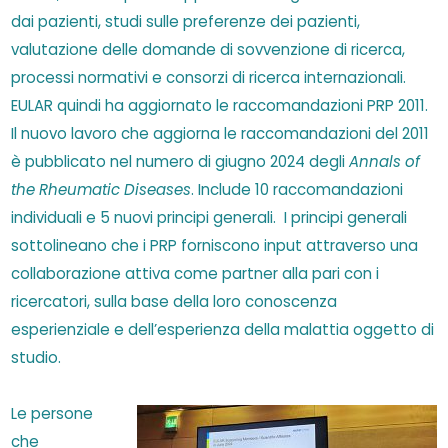
dai pazienti, studi sulle preferenze dei pazienti,
valutazione delle domande di sovvenzione di ricerca,
processi normativi e
consorzi di ricerca internazionali.
EULAR quindi ha aggiornato le raccomandazioni PRP 2011.
Il nuovo lavoro che aggiorna le raccomandazioni del 2011
è pubblicato nel numero di giugno 2024 degli
Annals of
the Rheumatic Diseases
. Include 10 raccomandazioni
individuali e 5 nuovi principi generali.
I principi generali
sottolineano che i PRP forniscono input attraverso una
collaborazione attiva come partner alla pari con i
ricercatori, sulla base della loro conoscenza
esperienziale e dell’esperienza della malattia oggetto di
studio.
Le persone
che