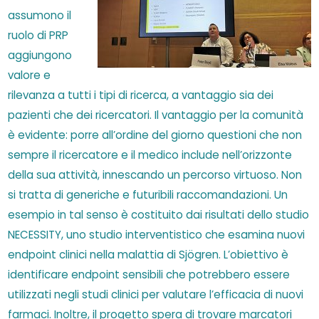
assumono il
ruolo di PRP
aggiungono
valore e
rilevanza a tutti i tipi di ricerca, a vantaggio sia dei
pazienti che dei ricercatori. Il vantaggio per la comunità
è evidente: porre all’ordine del giorno questioni che non
sempre il ricercatore e il medico include nell’orizzonte
della sua attività, innescando un percorso virtuoso. Non
si tratta di generiche e futuribili raccomandazioni. Un
esempio in tal senso è costituito dai risultati dello studio
NECESSITY, uno studio interventistico che esamina nuovi
endpoint clinici nella malattia di Sjögren. L’obiettivo è
identificare endpoint sensibili che potrebbero essere
utilizzati negli studi clinici per valutare l’efficacia di nuovi
farmaci. Inoltre, il progetto spera di trovare marcatori