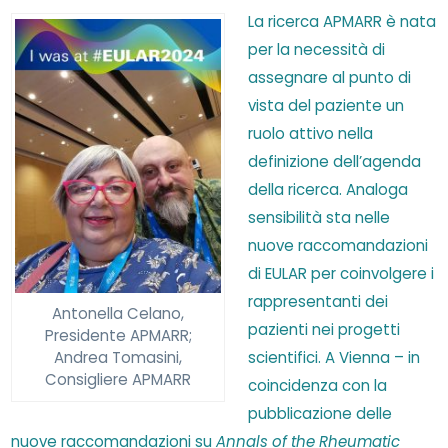
La ricerca APMARR è nata
per la necessità di
assegnare al punto di
vista del paziente un
ruolo attivo nella
definizione dell’agenda
della ricerca. Analoga
sen
sibilità sta nelle
nuove raccomandazioni
di EULAR per coinvolgere i
rappresentanti dei
Antonella Celano,
pazienti nei progetti
Presidente APMARR;
scientifici. A Vienna – in
Andrea Tomasini,
Consigliere APMARR
coincidenza con la
pubblicazione delle
nuove raccomandazioni su
Annals of the Rheumatic