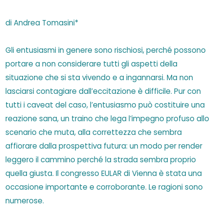
di Andrea Tomasini*
Gli entusiasmi in genere sono rischiosi, perché possono
portare a non considerare tutti gli aspetti della
situazione che si sta vivendo e a ingannarsi. Ma non
lasciarsi contagiare dall’eccitazione è difficile. Pur con
tutti i caveat del caso, l’entusiasmo può costituire una
reazione sana, un traino che lega l’impegno profuso allo
scenario che muta, alla correttezza che sembra
affiorare dalla prospettiva futura: un modo per render
leggero il cammino perché la strada sembra proprio
quella giusta. Il congresso EULAR di Vienna è stata una
occasione importante e corroborante. Le ragioni sono
numerose.