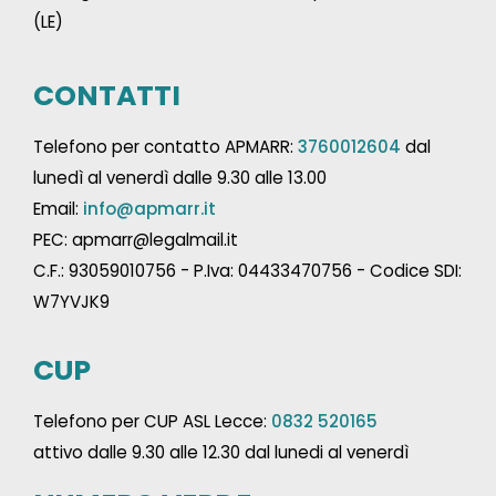
(LE)
CONTATTI
Telefono per contatto APMARR:
3760012604
dal
lunedì al venerdì dalle 9.30 alle 13.00
Email:
info@apmarr.it
PEC: apmarr@legalmail.it
C.F.: 93059010756 - P.Iva: 04433470756 - Codice SDI:
W7YVJK9
CUP
Telefono per CUP ASL Lecce:
0832 520165
attivo dalle 9.30 alle 12.30 dal lunedi al venerdì