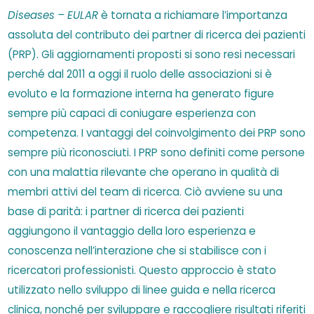
Diseases – EULAR
è tornata a richiamare l’importanza
assoluta del contributo dei partner di ricerca dei pazienti
(PRP). Gli aggiornamenti proposti si sono resi necessari
perché dal 2011 a oggi il ruolo delle associazioni si è
evoluto e la formazione interna ha generato figure
sempre più capaci di coniugare esperienza con
competenza. I vantaggi del coinvolgimento dei PRP sono
sempre più riconosciuti. I PRP sono definiti come persone
con una malattia rilevante che operano in qualità di
membri attivi del team di ricerca. Ciò avviene su una
base di parità: i partner di ricerca dei pazienti
aggiungono il vantaggio della loro esperienza e
conoscenza nell’interazione che si stabilisce con i
ricercatori professionisti. Questo approccio è stato
utilizzato nello sviluppo di linee guida e nella ricerca
clinica, nonché per sviluppare e raccogliere risultati riferiti