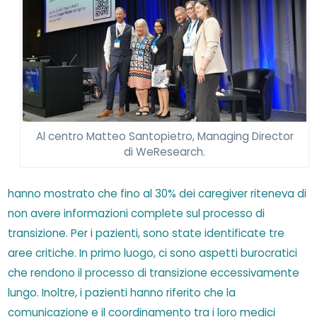
Al centro Matteo Santopietro, Managing Director
di WeResearch.
hanno mostrato che fino al 30% dei caregiver riteneva di
non avere informazioni complete sul processo di
transizione. Per i pazienti, sono state identificate tre
aree critiche. In primo luogo, ci sono aspetti burocratici
che rendono il processo di transizione eccessivamente
lungo. Inoltre, i pazienti hanno riferito che la
comunicazione e il coordinamento tra i loro medici