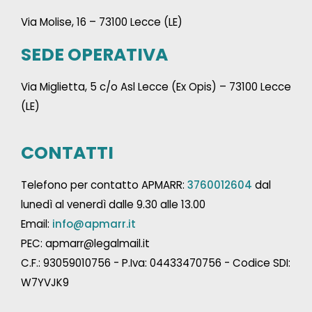
Via Molise, 16 – 73100 Lecce (LE)
SEDE OPERATIVA
Via Miglietta, 5 c/o Asl Lecce (Ex Opis) – 73100 Lecce
(LE)
CONTATTI
Telefono per contatto APMARR:
3760012604
dal
lunedì al venerdì dalle 9.30 alle 13.00
Email:
info@apmarr.it
PEC: apmarr@legalmail.it
C.F.: 93059010756 - P.Iva: 04433470756 - Codice SDI:
W7YVJK9