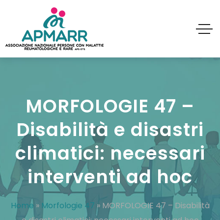
MORFOLOGIE 47 –
Disabilità e disastri
climatici: necessari
interventi ad hoc
Home
»
Morfologie 47
»
MORFOLOGIE 47 – Disabilità