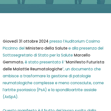
Giovedì 31 ottobre 2024
presso l’Auditorium Cosimo
Piccinno del
Ministero della Salute
e alla presenza del
Sottosegretario di Stato per la Salute
Marcello
Gemmato
, è stato presentato il “
Manifesto Futurista
delle Malattie Reumatologiche
”, un documento che
ambisce a trasformare la gestione di patologie
reumatologiche complesse e meno conosciute, come
l’artrite psoriasica (PsA) e la spondiloartrite assiale
(AxSpA).
Questo manifesto è il frutto del lavoro svolto dalla