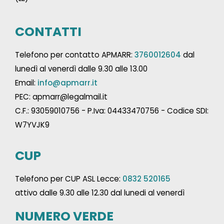
CONTATTI
Telefono per contatto APMARR:
3760012604
dal
lunedì al venerdì dalle 9.30 alle 13.00
Email:
info@apmarr.it
PEC: apmarr@legalmail.it
C.F.: 93059010756 - P.Iva: 04433470756 - Codice SDI:
W7YVJK9
CUP
Telefono per CUP ASL Lecce:
0832 520165
attivo dalle 9.30 alle 12.30 dal lunedi al venerdì
NUMERO VERDE