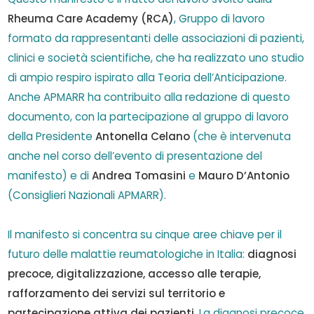
Rheuma Care Academy (RCA)
, Gruppo di lavoro
formato da rappresentanti delle associazioni di pazienti,
clinici e società scientifiche, che ha realizzato uno studio
di ampio respiro ispirato alla Teoria dell’Anticipazione.
Anche APMARR ha contribuito alla redazione di questo
documento, con la partecipazione al gruppo di lavoro
della Presidente
Antonella Celano
(che è intervenuta
anche nel corso dell’evento di presentazione del
manifesto) e di
Andrea Tomasini
e
Mauro D’Antonio
(Consiglieri Nazionali APMARR).
Il manifesto si concentra su cinque aree chiave per il
futuro delle malattie reumatologiche in Italia:
diagnosi
precoce, digitalizzazione, accesso alle terapie,
rafforzamento dei servizi sul territorio e
partecipazione attiva dei pazienti
. La diagnosi precoce