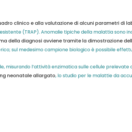
adro clinico e alla valutazione di alcuni parametri di l
-resistente (TRAP). Anomalie tipiche della malattia sono inol
ma della diagnosi avviene tramite la dimostrazione della
ferico; sul medesimo campione biologico è possibile effettu
le, misurando l’attività enzimatica sulle cellule prelevate
ng neonatale allargato
, lo studio per le malattie da acc