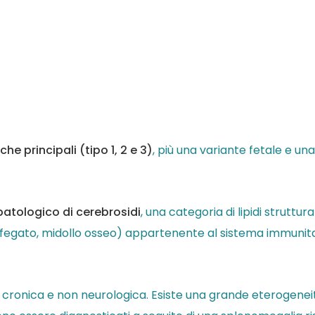
che principali (tipo 1, 2 e 3)
, più una variante fetale e u
atologico di cerebrosidi
, una categoria di lipidi struttu
za, fegato, midollo osseo) appartenente al sistema immunit
, cronica e non neurologica. Esiste una grande eterogeneit