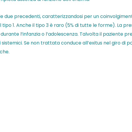
le due precedenti, caratterizzandosi per un coinvolgime
 tipo 1. Anche il tipo 3 è raro (5% di tutte le forme). La p
durante l’infanzia o l’adolescenza. Talvolta il paziente p
sistemici. Se non trattata conduce all’exitus nel giro di 
che.