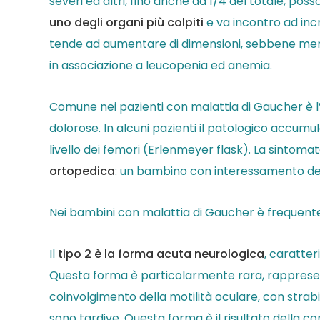
severi ed altri, fino anche ad 1/4 del totale, po
uno degli organi più colpiti
e va incontro ad incr
tende ad aumentare di dimensioni, sebbene meno
in associazione a leucopenia ed anemia.
Comune nei pazienti con malattia di Gaucher è l
dolorose. In alcuni pazienti il patologico accumul
livello dei femori (Erlenmeyer flask). La sintom
ortopedica
: un bambino con interessamento del
Nei bambini con malattia di Gaucher è frequente 
Il
tipo 2 è la forma acuta neurologica
, caratte
Questa forma è particolarmente rara, rappresenta
coinvolgimento della motilità oculare, con strabi
sono tardive. Questa forma è il risultato della c