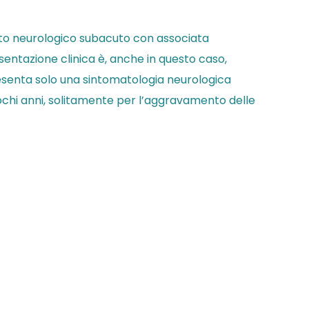
nto neurologico subacuto con associata
resentazione clinica è, anche in questo caso,
resenta solo una sintomatologia neurologica
pochi anni, solitamente per l’aggravamento delle