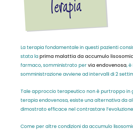
La terapia fondamentale in questi pazienti consist
stata la
prima malattia da accumulo lisosomia
farmaco, somministrato per
via endovenosa
, è
somministrazione avviene ad intervalli di 2 setti
Tale approccio terapeutico non è purtroppo in gra
terapia endovenosa, esiste una alternativa da al
dimostrato efficace nel contrastare l’evoluzione
Come per altre condizioni da accumulo lisosomi