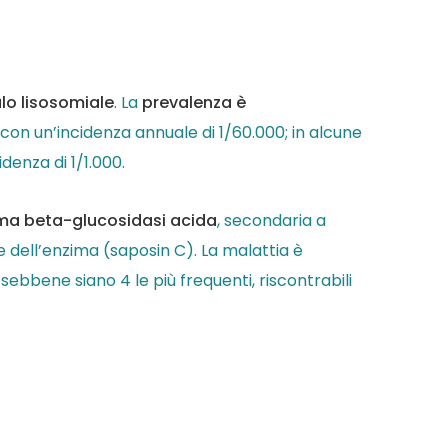
lo lisosomiale
. La
prevalenza è
con un’incidenza annuale di 1/60.000; in alcune
denza di 1/1.000.
nzima beta-glucosidasi acida
, secondaria a
ce dell’enzima (saposin C). La malattia è
, sebbene siano 4 le più frequenti, riscontrabili