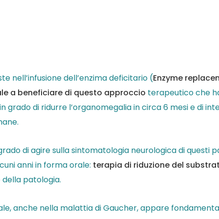
e nell’infusione dell’enzima deficitario (
Enzyme replacem
le a beneficiare di questo approccio
terapeutico che ha 
 in grado di ridurre l’organomegalia in circa 6 mesi e di int
mane.
do di agire sulla sintomatologia neurologica di questi paz
cuni anni in forma orale:
terapia di riduzione del substra
 della patologia.
ale, anche nella malattia di Gaucher, appare fondamenta