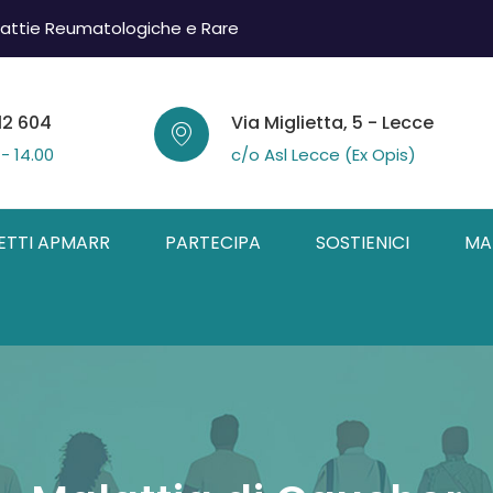
attie Reumatologiche e Rare
12 604
Via Miglietta, 5 - Lecce
 - 14.00
c/o Asl Lecce (Ex Opis)
ETTI APMARR
PARTECIPA
SOSTIENICI
MA