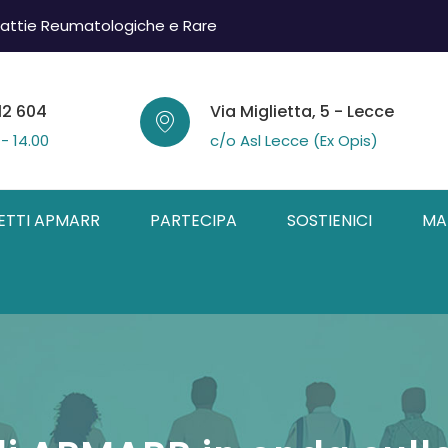
attie Reumatologiche e Rare
12 604
Via Miglietta, 5 - Lecce
 - 14.00
c/o Asl Lecce (Ex Opis)
ETTI APMARR
PARTECIPA
SOSTIENICI
MA