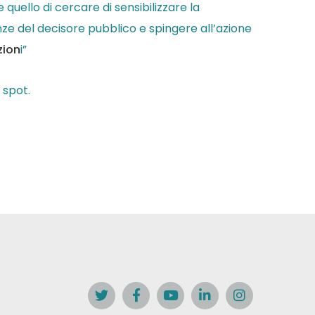
uello di cercare di sensibilizzare la
ze del decisore pubblico e spingere all’azione
zion
i”
 spot.