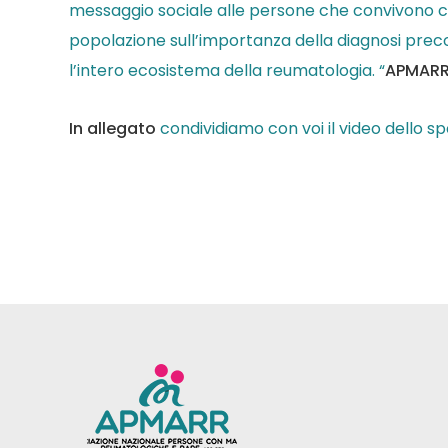
messaggio sociale alle persone che convivono con
popolazione sull’importanza della diagnosi preco
l’intero ecosistema della reumatologia. “
APMARR,
In allegato
condividiamo con voi il video dello sp