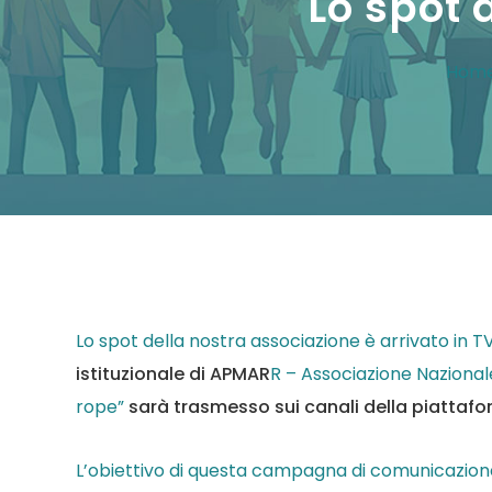
Lo spot 
Hom
Lo spot della nostra associazione è arrivato in 
istituzionale di APMAR
R – Associazione Nazional
rope”
sarà trasmesso sui canali della piattaf
L’obiettivo di questa campagna di comunicazione,