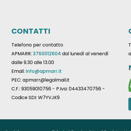
CONTATTI
Telefono per contatto
T
APMARR:
3760012604
dal lunedì al venerdì
a
dalle 9.30 alle 13.00
Email:
info@apmarr.it
PEC: apmarr@legalmail.it
C.F.: 93059010756 - P.Iva: 04433470756 -
Codice SDI: W7YVJK9