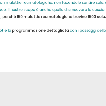
 malattie reumatologiche, non facendole sentire sole, e q
ce. Il nostro scopo è anche quello di smuovere le coscien
 perchè 150 malattie reumatologiche trovino 1500 solu
ot e la
programmazione dettagliata
con i passaggi dello