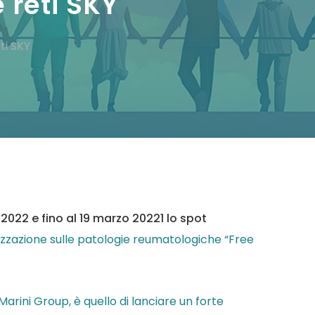
 reti SKY
ti SKY
2022 e fino al 19 marzo 20221 lo spot
izzazione sulle patologie reumatologiche “Free
arini Group, è quello di lanciare un forte