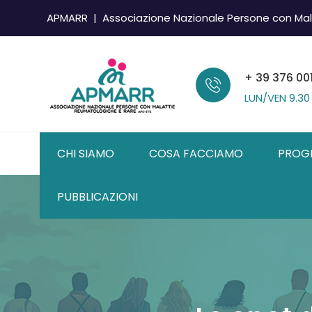
APMARR | Associazione Nazionale Persone con Mal
+ 39 376 00
LUN/VEN
9.30
CHI SIAMO
COSA FACCIAMO
PROG
PUBBLICAZIONI