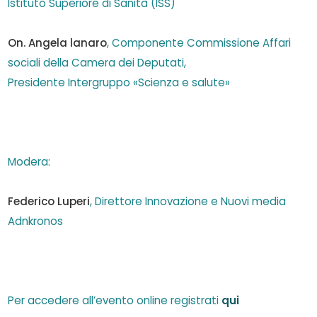
Istituto Superiore di Sanità
(
ISS
)
On. Angela lanaro
,
Componente
Commissione
Affari
sociali della
Camera
dei
Deputati
,
Presidente
Intergruppo
«
Scienza e
salute»
Modera
:
Federico Luperi
,
Direttore Innovazione
e
Nuovi
media
Adnkronos
Per accedere all’evento online registrati
qui