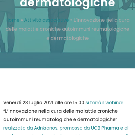
dermatologiche
Home
»
Attività associative
»
L’innovazione nella cura
delle malattie croniche autoimmuni reumatologiche
e dermatologiche
Venerdì 23 luglio 2021 alle ore 15.00
si terrà il webinar
“L’innovazione nella cura delle malattie croniche
autoimmuni reumatologiche e dermatologiche”
realizzato da Adnkronos, promosso da UCB Pharma e al