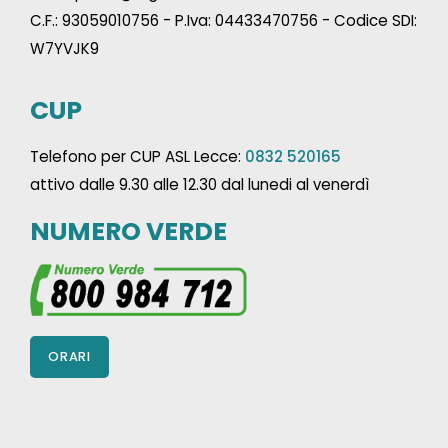
C.F.: 93059010756 - P.Iva: 04433470756 - Codice SDI:
W7YVJK9
CUP
Telefono per CUP ASL Lecce:
0832 520165
attivo dalle 9.30 alle 12.30 dal lunedi al venerdì
NUMERO VERDE
ORARI