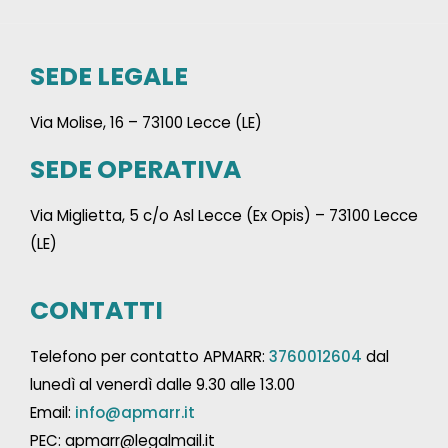
SEDE LEGALE
Via Molise, 16 – 73100 Lecce (LE)
SEDE OPERATIVA
Via Miglietta, 5 c/o Asl Lecce (Ex Opis) – 73100 Lecce
(LE)
CONTATTI
Telefono per contatto APMARR:
3760012604
dal
lunedì al venerdì dalle 9.30 alle 13.00
Email:
info@apmarr.it
PEC: apmarr@legalmail.it