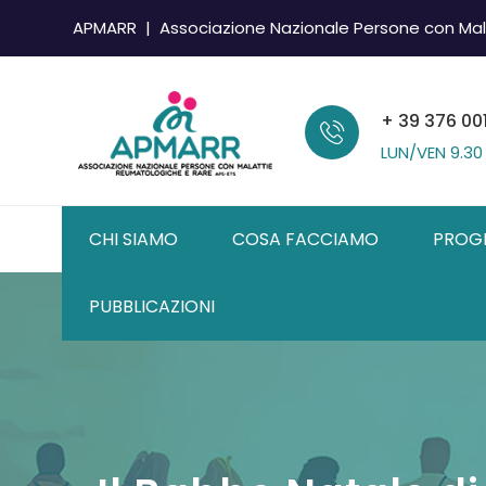
APMARR | Associazione Nazionale Persone con Mal
+ 39 376 00
LUN/VEN
9.30
CHI SIAMO
COSA FACCIAMO
PROG
PUBBLICAZIONI