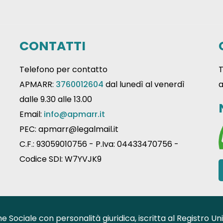
CONTATTI
Telefono per contatto
T
APMARR:
3760012604
dal lunedì al venerdì
a
dalle 9.30 alle 13.00
Email:
info@apmarr.it
PEC: apmarr@legalmail.it
C.F.: 93059010756 - P.Iva: 04433470756 -
Codice SDI: W7YVJK9
 Sociale con personalità giuridica, iscritta al Registro 