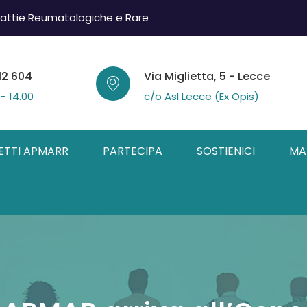
attie Reumatologiche e Rare
12 604
Via Miglietta, 5 - Lecce
 - 14.00
c/o Asl Lecce (Ex Opis)
ETTI APMARR
PARTECIPA
SOSTIENICI
MA