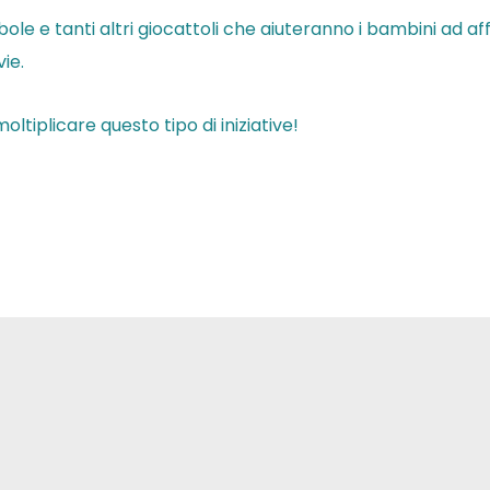
mbole e tanti altri giocattoli che aiuteranno i bambini ad a
ie.
ltiplicare questo tipo di iniziative!