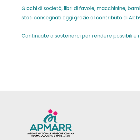
Giochi di società, libri di favole, macchinine, ba
stati consegnati oggi grazie al contributo di Abbv
Continuate a sostenerci per rendere possibili e mo