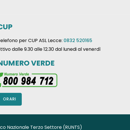
CUP
elefono per CUP ASL Lecce:
0832 520165
ttivo dalle 9.30 alle 12.30 dal lunedi al venerdì
NUMERO VERDE
ORARI
Unico Nazionale Terzo Settore (RUNTS)