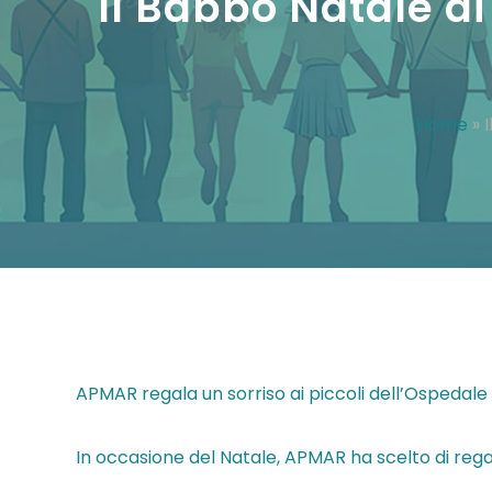
Il Babbo Natale d
Home
»
APMAR regala un sorriso ai piccoli dell’Ospedal
In occasione del Natale, APMAR ha scelto di rega