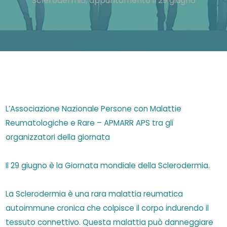
Sclerodermia, appuntamento il 29 giugno
L’Associazione Nazionale Persone con Malattie
Reumatologiche e Rare – APMARR APS tra gli
organizzatori della giornata
Il 29 giugno è la Giornata mondiale della Sclerodermia.
La Sclerodermia è una rara malattia reumatica
autoimmune cronica che colpisce il corpo indurendo il
tessuto connettivo. Questa malattia può danneggiare