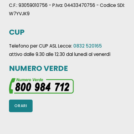
C.F.: 93059010756 - P.Iva: 04433470756 - Codice SDI:
W7YVJK9
CUP
Telefono per CUP ASL Lecce:
0832 520165
attivo dalle 9.30 alle 12.30 dal lunedi al venerdì
NUMERO VERDE
ORARI