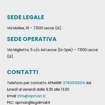
SEDE LEGALE
Via Molise, 16 – 73100 Lecce (LE)
SEDE OPERATIVA
Via Miglietta, 5 c/o Asl Lecce (Ex Opis) – 73100 Lecce
(LE)
CONTATTI
Telefono per contatto APMARR:
3760012604
dal
lunedì al venerdì dalle 9.30 alle 13.00
Email:
info@apmarr.it
PEC: apmarr@legalmail.it