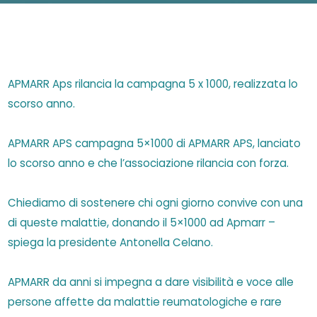
APMARR Aps rilancia la campagna 5 x 1000, realizzata lo
scorso anno.
APMARR APS campagna 5×1000 di APMARR APS, lanciato
lo scorso anno e che l’associazione rilancia con forza.
Chiediamo di sostenere chi ogni giorno convive con una
di queste malattie, donando il 5×1000 ad Apmarr –
spiega la presidente Antonella Celano.
APMARR da anni si impegna a dare visibilità e voce alle
persone affette da malattie reumatologiche e rare