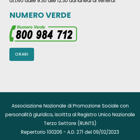
attivo dalle 9.30 alle 12.30 dal lunedi al venerdì
NUMERO VERDE
ORARI
Associazione Nazionale di Promozione Sociale con
personalità giuridica, iscritta al Registro Unico Nazionale
Terzo Settore (RUNTS)
Repertorio 100206 - A.D. 271 del 09/02/2023