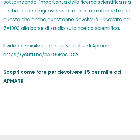
sottolineando l’importanza della ricerca scientifica ma
anche di una diagnosi precoce delle malattie ed è per
questo che anche quest’anno devolverà il ricavato dal
5×1000 alla borse di studio sulla ricerca scientifica.
Il video è visibile sul canale youtube di Apmarr
https://youtu.be/nAT95RpcTOw
Scopri come fare per devolvere il 5 per mille ad
APMARR