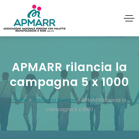
APMARR rilancia la
campagna 5 x 1000
Home
»
Rassegna stampa
»
APMARR rilancia la
campagna 5 x 1000