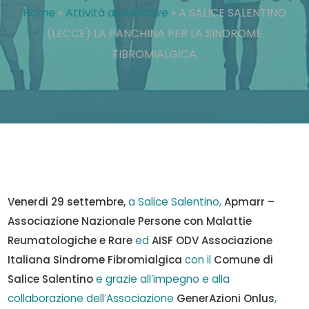
Home
»
Attività associative
»
A SALICE SALENTINO
(LECCE) LA PANCHINA PER LA SINDROME
FIBROMIALGICA
Venerdi 29 settembre,
a Salice Salentino,
Apmarr –
Associazione Nazionale Persone con Malattie
Reumatologiche e Rare
ed
AISF ODV Associazione
Italiana Sindrome Fibromialgica
con il
Comune di
Salice Salentino
e grazie all’impegno e alla
collaborazione dell’Associazione
GenerAzioni Onlus
,