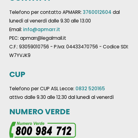
Telefono per contatto APMARR:
3760012604
dal
lunedì al venerdì dalle 9.30 alle 13.00
Email:
info@apmarr.it
PEC: apmarr@legalmail.it
C.F.: 93059010756 - P.Iva: 04433470756 - Codice SDI:
W7YVJK9
CUP
Telefono per CUP ASL Lecce:
0832 520165
attivo dalle 9.30 alle 12.30 dal lunedi al venerdì
NUMERO VERDE