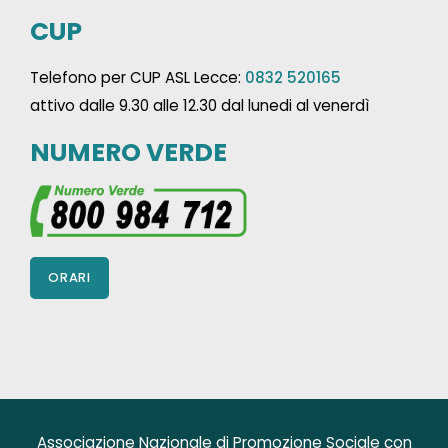
CUP
Telefono per CUP ASL Lecce:
0832 520165
attivo dalle 9.30 alle 12.30 dal lunedi al venerdì
NUMERO VERDE
ORARI
Associazione Nazionale di Promozione Sociale con