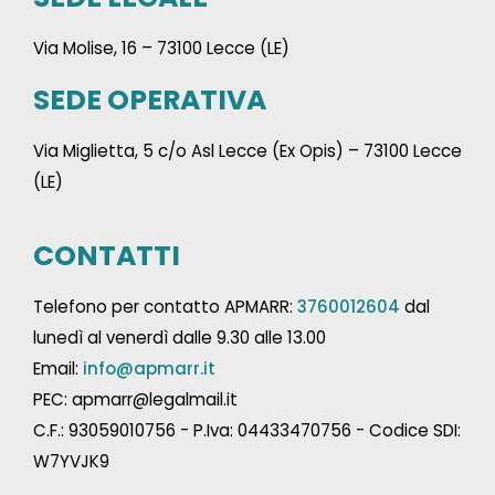
Via Molise, 16 – 73100 Lecce (LE)
SEDE OPERATIVA
Via Miglietta, 5 c/o Asl Lecce (Ex Opis) – 73100 Lecce
(LE)
CONTATTI
Telefono per contatto APMARR:
3760012604
dal
lunedì al venerdì dalle 9.30 alle 13.00
Email:
info@apmarr.it
PEC: apmarr@legalmail.it
C.F.: 93059010756 - P.Iva: 04433470756 - Codice SDI:
W7YVJK9