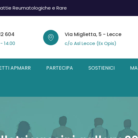
attie Reumatologiche e Rare
12 604
Via Miglietta, 5 - Lecce
 - 14.00
c/o Asl Lecce (Ex Opis)
ETTI APMARR
PARTECIPA
SOSTIENICI
MA