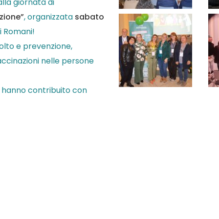
la giornata di
zione”
, organizzata
sabato
i Romani!
olto e prevenzione,
ccinazioni nelle persone
he hanno contribuito con