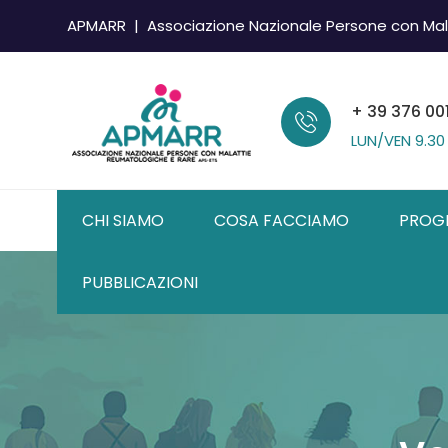
APMARR | Associazione Nazionale Persone con Mal
+ 39 376 00
LUN/VEN
9.30
CHI SIAMO
COSA FACCIAMO
PROG
PUBBLICAZIONI