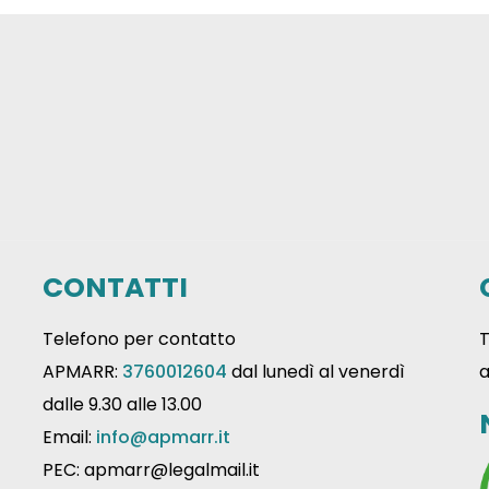
CONTATTI
Telefono per contatto
T
APMARR:
3760012604
dal lunedì al venerdì
a
dalle 9.30 alle 13.00
Email:
info@apmarr.it
PEC: apmarr@legalmail.it