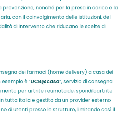
a prevenzione, nonché per la presa in carico e la
aria, con il coinvolgimento delle istituzioni, del
lità di intervento che riducano le scelte di
a consegna dei farmaci (home delivery) a casa dei
Un esempio è “
UCB@casa
”, servizio di consegna
tamento per artrite reumatoide, spondiloartrite
in tutta Italia e gestito da un provider esterno
di utenti presso le strutture, limitando così il