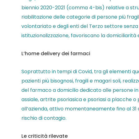
biennio 2020-2021 (comma 4-bis) relative a strut
riabilitazione delle categorie di persone più fragil
volontariato e degli enti del Terzo settore senza
istituzionalizzazione, favoriscano la domiciliarit
L’home delivery dei farmaci
Soprattutto in tempi di Covid, tra gli elementi qu
pazienti più bisognosi, fragili e magari soli, real
del farmaco a domicilio dedicato alle persone in
assiale, artrite psoriasica e psoriasi a placche o
all’azienda, attivo momentaneamente fino al 31 a
rischio di contagio.
Le criticità rilevate