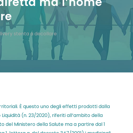
 diretta ma l’home
are
livery stenta a decollare
oriali. È questo uno degli effetti prodotti dalla
iquidità (n. 23/2020), riferiti all’ambito della
 del Ministero della Salute ma a partire dal 1