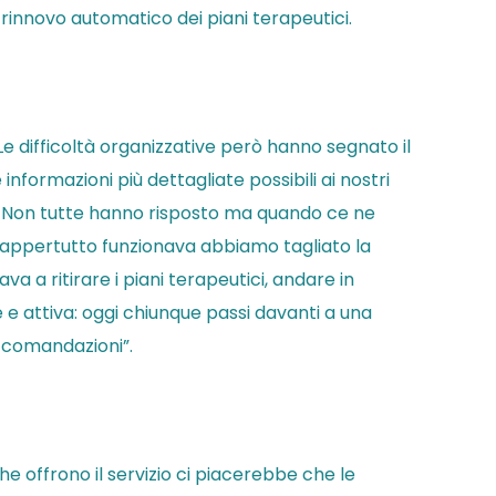
l rinnovo automatico dei piani terapeutici.
e difficoltà organizzative però hanno segnato il
ormazioni più dettagliate possibili ai nostri
o. Non tutte hanno risposto ma quando ce ne
 dappertutto funzionava abbiamo tagliato la
a a ritirare i piani terapeutici, andare in
e e attiva: oggi chiunque passi davanti a una
ccomandazioni”.
che offrono il servizio ci piacerebbe che le