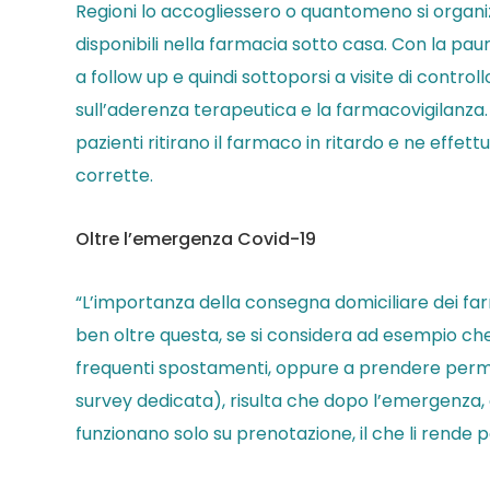
Regioni lo accogliessero o quantomeno si organiz
disponibili nella farmacia sotto casa. Con la pa
a follow up e quindi sottoporsi a visite di contro
sull’aderenza terapeutica e la farmacovigilanza.
pazienti ritirano il farmaco in ritardo e ne effet
corrette.
Oltre l’emergenza Covid-19
“L’importanza della consegna domiciliare dei 
ben oltre questa, se si considera ad esempio che 
frequenti spostamenti, oppure a prendere permes
survey dedicata), risulta che dopo l’emergenza, al
funzionano solo su prenotazione, il che li rende po