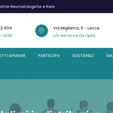
attie Reumatologiche e Rare
12 604
Via Miglietta, 5 - Lecce
 - 14.00
c/o Asl Lecce (Ex Opis)
ETTI APMARR
PARTECIPA
SOSTIENICI
MA