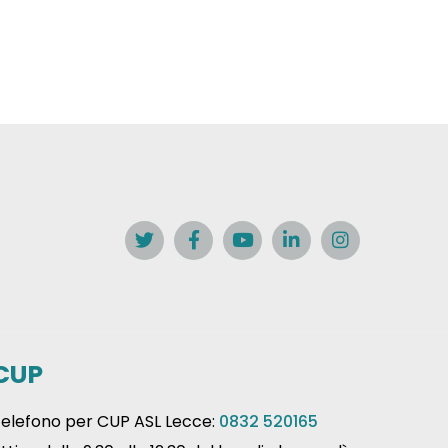
CUP
elefono per CUP ASL Lecce:
0832 520165