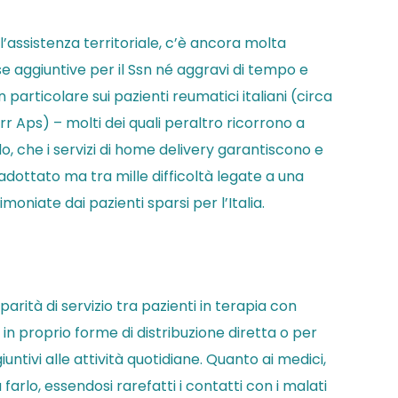
l’assistenza territoriale, c’è ancora molta
ese aggiuntive per il Ssn né aggravi di tempo e
in particolare sui pazienti reumatici italiani (circa
Aps) – molti dei quali peraltro ricorrono a
o, che i servizi di home delivery garantiscono e
 adottato ma tra mille difficoltà legate a una
imoniate dai pazienti sparsi per l’Italia.
arità di servizio tra pazienti in terapia con
in proprio forme di distribuzione diretta o per
tivi alle attività quotidiane. Quanto ai medici,
farlo, essendosi rarefatti i contatti con i malati