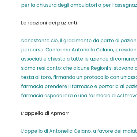
per la chiusura degli ambulatori o per l’assegnazi
Le reazioni dei pazienti
Nonostante ciò, il gradimento da parte di pazien
percorso. Conferma Antonella Celano, presidente 
associati e chiesto a tutte le aziende di comun
siamo resi conto; che alcune Regioni si stavano
testa al toro, firmando un protocollo con un’assoc
farmacia prendere il farmaco e portarlo al pazient
farmacia ospedaliera o una farmacia di Asl tro
L’appello di Apmarr
L’appello di Antonella Celano, a favore dei malati,