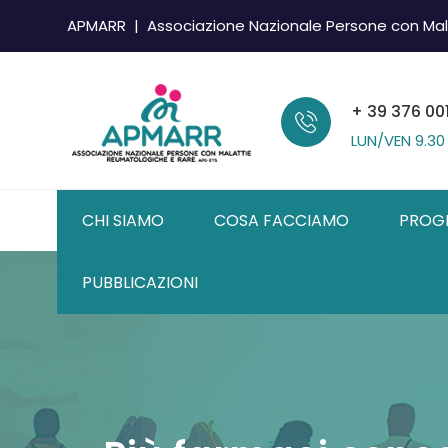
APMARR | Associazione Nazionale Persone con Mal
+ 39 376 00
LUN/VEN
9.30
CHI SIAMO
COSA FACCIAMO
PROG
PUBBLICAZIONI