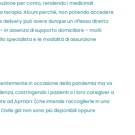
buzione per conto, rendendo i medicinali
 la terapia. Alcuni perché, non potendo accedere
ome delivery può avere dunque un riflesso diretto
– in assenza di supporto domiciliare – molti
llo specialista e le modalità di assunzione
otentemente in occasione della pandemia ma va
nza, costringendo i pazienti o i loro caregiver a
ute ad Apmarr (che intende raccoglierle in una
 Civile già non sono più disponibili oppure