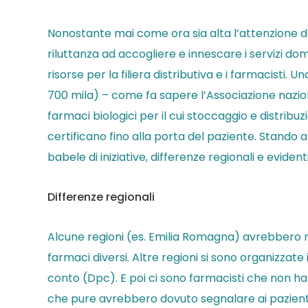
Nonostante mai come ora sia alta l’attenzione del
riluttanza ad accogliere e innescare i servizi dom
risorse per la filiera distributiva e i farmacisti. 
700 mila) – come fa sapere l’Associazione nazio
farmaci biologici per il cui stoccaggio e distrib
certificano fino alla porta del paziente. Stando 
babele di iniziative, differenze regionali e evident
Differenze regionali
Alcune regioni (es. Emilia Romagna) avrebbero resp
farmaci diversi. Altre regioni si sono organizzat
conto (Dpc). E poi ci sono farmacisti che non ha
che pure avrebbero dovuto segnalare ai pazienti l’