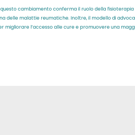
, questo cambiamento conferma il ruolo della fisioterapi
ona delle malattie reumatiche. Inoltre, il modello di advo
per migliorare l’accesso alle cure e promuovere una maggior