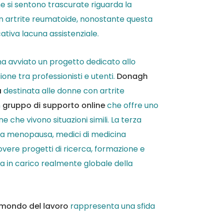
ne si sentono trascurate riguarda la
on artrite reumatoide, nonostante questa
cativa lacuna assistenziale.
a avviato un progetto dedicato allo
one tra professionisti e utenti.
Donagh
a
destinata alle donne con artrite
n
gruppo di supporto online
che offre uno
che vivono situazioni simili. La terza
lla menopausa, medici di medicina
uovere progetti di ricerca, formazione e
 in carico realmente globale della
mondo del lavoro
rappresenta una sfida