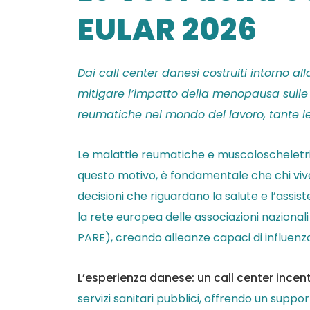
EULAR 2026
Dai call center danesi costruiti intorno all
mitigare l’impatto della menopausa sulle d
reumatiche nel mondo del lavoro, tante le i
Le malattie reumatiche e muscoloscheletr
questo motivo, è fondamentale che chi vive
decisioni che riguardano la salute e l’assi
la rete europea delle associazioni nazional
PARE), creando alleanze capaci di influenzar
L’esperienza danese: un call center incen
servizi sanitari pubblici, offrendo un supp