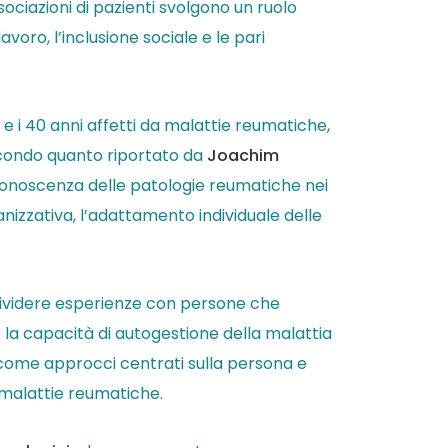
ciazioni di pazienti svolgono un ruolo
voro, l’inclusione sociale e le pari
 e i 40 anni affetti da malattie reumatiche,
econdo quanto riportato da
Joachim
sa conoscenza delle patologie reumatiche nei
ganizzativa, l’adattamento individuale delle
ondividere esperienze con persone che
e la capacità di autogestione della malattia
a come approcci centrati sulla persona e
 malattie reumatiche.