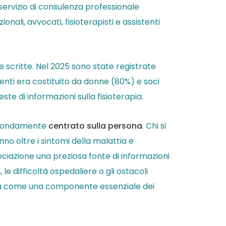
ervizio di consulenza professionale
nali, avvocati, fisioterapisti e assistenti
e scritte. Nel 2025 sono state registrate
tenti era costituito da donne (80%) e soci
ste di informazioni sulla fisioterapia.
profondamente
centrato sulla persona
. Chi si
no oltre i sintomi della malattia e
’associazione una preziosa fonte di informazioni
e difficoltà ospedaliere o gli ostacoli
uta come una componente essenziale dei