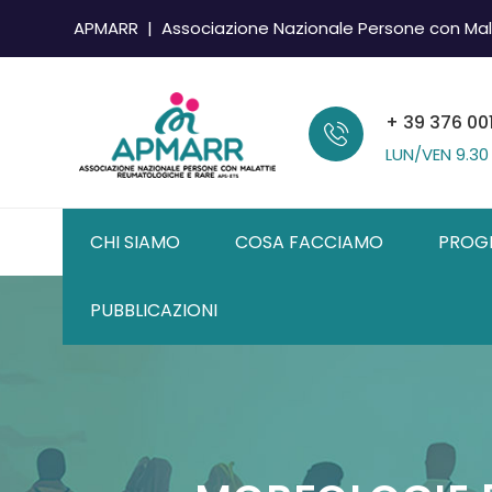
APMARR | Associazione Nazionale Persone con Mal
+ 39 376 00
LUN/VEN
9.30
CHI SIAMO
COSA FACCIAMO
PROG
PUBBLICAZIONI