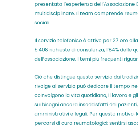
presentato l’esperienza dell’Associazione 
multidisciplinare. Il team comprende reumatol
sociali.
Il servizio telefonico è attivo per 27 ore 
5.408 richieste di consulenza, l’84% delle 
dell’associazione. I temi più frequenti rigua
Ciò che distingue questo servizio dai tradi
rivolge al servizio può dedicare il tempo ne
coinvolgono la vita quotidiana, il lavoro e gli
sui bisogni ancora insoddisfatti dei pazient
amministrativi e legali. Per questo motiv
percorsi di cura reumatologici: sentirsi asco