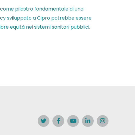
a come pilastro fondamentale di una
cacy sviluppato a Cipro potrebbe essere
e equità nei sistemi sanitari pubblici.