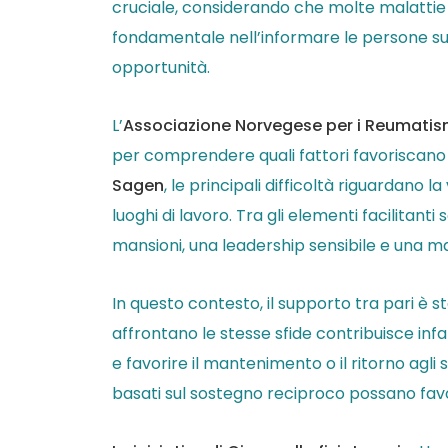
cruciale, considerando che molte malattie 
fondamentale nell’informare le persone sui pr
opportunità.
L’
Associazione Norvegese per i Reumati
per comprendere quali fattori favoriscano 
Sagen
, le principali difficoltà riguardano
luoghi di lavoro. Tra gli elementi facilitant
mansioni, una leadership sensibile e una ma
In questo contesto, il supporto tra pari è 
affrontano le stesse sfide contribuisce inf
e favorire il mantenimento o il ritorno agl
basati sul sostegno reciproco possano favo