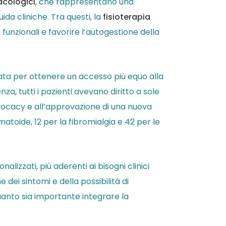
acologici
, che rappresentano una
a cliniche. Tra questi, la
fisioterapia
funzionali e favorire l’autogestione della
 nata per ottenere un accesso più equo alla
a, tutti i pazienti avevano diritto a sole
dvocacy e all’approvazione di una nuova
umatoide, 12 per la fibromialgia e 42 per le
lizzati, più aderenti ai bisogni clinici
 dei sintomi e della possibilità di
uanto sia importante integrare la