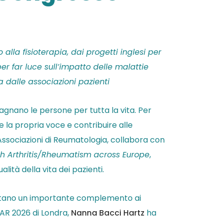
 alla fisioterapia, dai progetti inglesi per
er far luce sull’impatto delle malattie
a dalle associazioni pazienti
nano le persone per tutta la vita. Per
la propria voce e contribuire alle
 Associazioni di Reumatologia, collabora con
th Arthritis/Rheumatism across Europe
,
ità della vita dei pazienti.
entano un importante complemento ai
LAR 2026 di Londra,
Nanna Bacci Hartz
ha