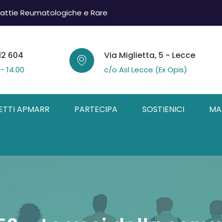
attie Reumatologiche e Rare
12 604
Via Miglietta, 5 - Lecce
 - 14.00
c/o Asl Lecce (Ex Opis)
ETTI APMARR
PARTECIPA
SOSTIENICI
MA