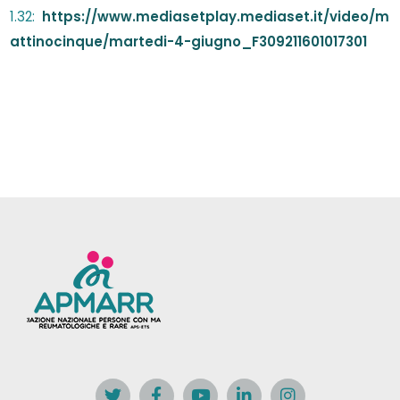
1.32:
https://www.mediasetplay.mediaset.it/video/m
attinocinque/martedi-4-giugno_F309211601017301