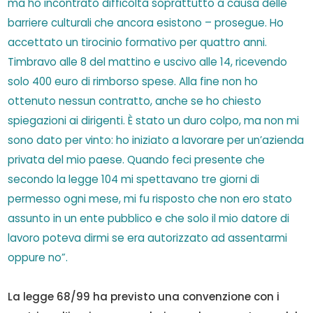
ma ho incontrato difficoltà soprattutto a causa delle
barriere culturali che ancora esistono – prosegue. Ho
accettato un tirocinio formativo per quattro anni.
Timbravo alle 8 del mattino e uscivo alle 14, ricevendo
solo 400 euro di rimborso spese. Alla fine non ho
ottenuto nessun contratto, anche se ho chiesto
spiegazioni ai dirigenti. È stato un duro colpo, ma non mi
sono dato per vinto: ho iniziato a lavorare per un’azienda
privata del mio paese. Quando feci presente che
secondo la legge 104 mi spettavano tre giorni di
permesso ogni mese, mi fu risposto che non ero stato
assunto in un ente pubblico e che solo il mio datore di
lavoro poteva dirmi se era autorizzato ad assentarmi
oppure no”.
La legge 68/99 ha previsto una convenzione con i