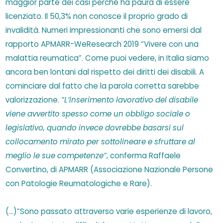
maggior parte dei casi perché ha paura di essere
licenziato. Il 50,3% non conosce il proprio grado di
invalidità. Numeri impressionanti che sono emersi dal
rapporto APMARR-WeResearch 2019 “Vivere con una
malattia reumatica”. Come puoi vedere, in Italia siamo
ancora ben lontani dal rispetto dei diritti dei disabili. A
cominciare dal fatto che la parola corretta sarebbe
valorizzazione.
“L’inserimento lavorativo del disabile
viene avvertito spesso come un obbligo sociale o
legislativo, quando invece dovrebbe basarsi sul
collocamento mirato per sottolineare e sfruttare al
meglio le sue competenze”
, conferma Raffaele
Convertino, di APMARR (Associazione Nazionale Persone
con Patologie Reumatologiche e Rare).
(…)”Sono passato attraverso varie esperienze di lavoro,